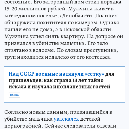
состояние. Его загородный дом стоит порядка
15-20 миллионов рублей. Мужчина живет в
коттеджном поселке в Ленобласти. Полиция
обнаружила похитителя по камерам. Однако
нашли его не дома, а в Псковской области.
Мужчина успел снять квартиру. На допросе он
признался в убийстве мальчика. Его тело
спрятано в водоеме. По словам преступника,
труп находится недалеко от его коттеджа.
Над СССР военные натянули «сетку»
для
пришельцев: как страна 13 лет тайно
искала и изучала инопланетных гостей
НАУКА
Согласно новым данным, признавшийся в
убийстве мальчика
увлекался
детской
порнографией. Сейчас следователи отвезли