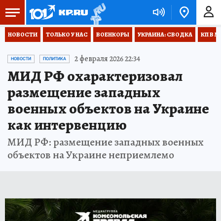
НОВОСТИ
ТОЛЬКО У НАС
ВОЕНКОРЫ
УКРАИНА: СВОДКА
КП В М
2 февраля 2026 22:34
НОВОСТИ
ПОЛИТИКА
МИД РФ охарактеризовал
размещение западных
военных объектов на Украине
как интервенцию
МИД РФ: размещение западных военных
объектов на Украине неприемлемо