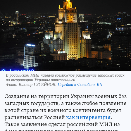
В российском МИД назвали возможное размещение западных войск
на территории Украины интервенцией.
Фото:
Виктор ГУСЕЙНОВ.
Перейти в Фотобанк КП
Создание на территории Украины военных баз
западных государств, а также любое появление
в этой стране их военного контингента будет
расцениваться Россией
как интервенция
.
Такое заявление сделал российский МИД на