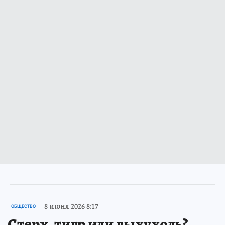
8 июня 2026 8:17
ОБЩЕСТВО
Стерх, тигр или выхухоль?