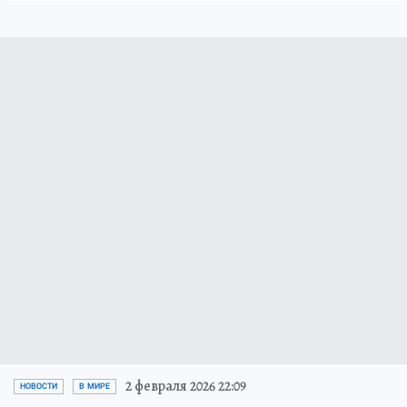
2 февраля 2026 22:09
НОВОСТИ
В МИРЕ