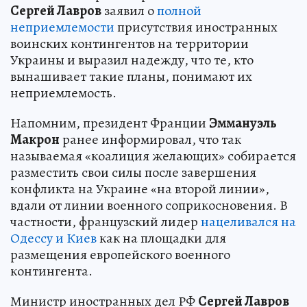
Сергей Лавров
заявил о
полной
неприемлемости
присутствия иностранных
воинских контингентов на территории
Украины и выразил надежду, что те, кто
вынашивает такие планы, понимают их
неприемлемость.
Напомним, президент Франции
Эммануэль
Макрон
ранее информировал, что так
называемая «коалиция желающих» собирается
разместить свои силы после завершения
конфликта на Украине «на второй линии»,
вдали от линии военного соприкосновения. В
частности, французский лидер
нацеливался на
Одессу и Киев
как на площадки для
размещения европейского военного
контингента.
Министр иностранных дел РФ
Сергей Лавров