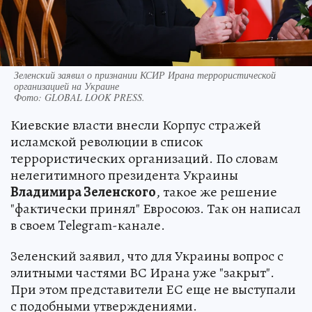
Зеленский заявил о признании КСИР Ирана террористической
организацией на Украине
Фото:
GLOBAL LOOK PRESS.
Киевские власти внесли Корпус стражей
исламской революции в список
террористических организаций. По словам
нелегитимного президента Украины
Владимира Зеленского
, такое же решение
"фактически принял" Евросоюз. Так он написал
в своем Telegram-канале.
Зеленский заявил, что для Украины вопрос с
элитными частями ВС Ирана уже "закрыт".
При этом представители ЕС еще не выступали
с подобными утверждениями.