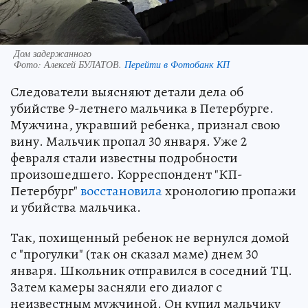
Дом задержанного
Фото:
Алексей БУЛАТОВ.
Перейти в Фотобанк КП
Следователи выясняют детали дела об
убийстве 9-летнего мальчика в Петербурге.
Мужчина, укравший ребенка, признал свою
вину. Мальчик пропал 30 января. Уже 2
февраля стали известны подробности
произошедшего. Корреспондент "КП-
Петербург"
восстановила
хронологию пропажи
и убийства мальчика.
Так, похищенный ребенок не вернулся домой
с "прогулки" (так он сказал маме) днем 30
января. Школьник отправился в соседний ТЦ.
Затем камеры засняли его диалог с
неизвестным мужчиной. Он купил мальчику