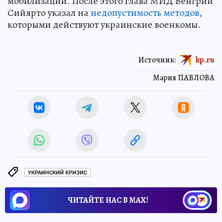
мобилизации. После этого глава МИД Венгрии
Сийярто указал на
недопустимость методов
,
которыми действуют украинские военкомы.
Источник:
kp.ru
Мария ПАВЛОВА
УКРАИНСКИЙ КРИЗИС
ЧИТАЙТЕ НАС В МАХ!