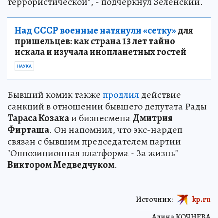
террористической", - подчеркнул Зеленский.
Над СССР военные натянули «сетку»
для
пришельцев: как страна 13 лет тайно
искала и изучала инопланетных гостей
НАУКА
Бывший комик также
продлил
действие
санкций в отношении бывшего депутата Рады
Тараса Козака
и бизнесмена
Дмитрия
Фирташа
. Он напомнил, что экс-нардеп
связан с бывшим председателем партии
"Оппозиционная платформа - За жизнь"
Виктором Медведчуком
.
Источник:
kp.ru
Алина КОЧНЕВА