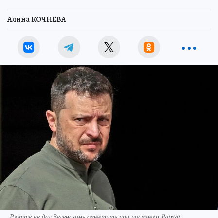
Алина КОЧНЕВА
Рютте не дал Зеленскому ответить про поставки Patriot