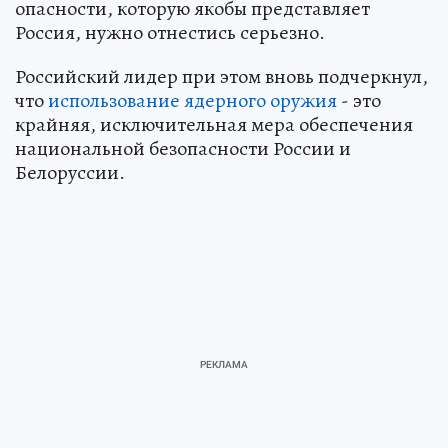
грамотой».
Источник:
kp.ru
Анастасия СУТОРМИНА
Корреспондент
ЧИТАЙТЕ НАС В МАХ!