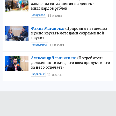
заключил соглашения на десятки
миллиардов рублей
11 июня
ОБЩЕСТВО
Фания Маганова:
«Природные вещества
нужно изучать методами современной
науки»
11 июня
ЭКОНОМИКА
Александр Черниченко:
«Потребитель
должен понимать, кто ввез продукт и кто
за него отвечает»
11 июня
ЗДОРОВЬЕ