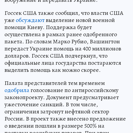
ужесточение санкций. В том числе,
ограничения затронут нефтяной сектор
России. В проект также внесено предложение
о введении пошлин в размере 500% на
поставки российских товаров. При этом
конгрессмены рассматривают расширение
помощи Украине. Так, законопроектом
предлагается установить выделение Киеву
помощи по 300 миллионов долларов в 2026-2027
годах.
Источник:
kp.ru
Алина КОЧНЕВА