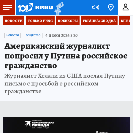
НОВОСТИ
ТОЛЬКО У НАС
ВОЕНКОРЫ
УКРАИНА: СВОДКА
КП В М
4 июня 2026 3:20
НОВОСТИ
ОБЩЕСТВО
Американский журналист
попросил у Путина российское
гражданство
Журналист Хелали из США послал Путину
письмо с просьбой о российском
гражданстве