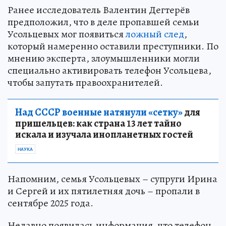
ЧИТАЙТЕ НАС В МАХ!
4 июня 2026 2:44
НОВОСТИ
ПОЛИТИКА
Как ВС РФ поразили объекты
ВСУ:
российской армии помог
иностранный наемник
ВС РФ ударили по объектам ВСУ благодаря
информации с телефона наёмника