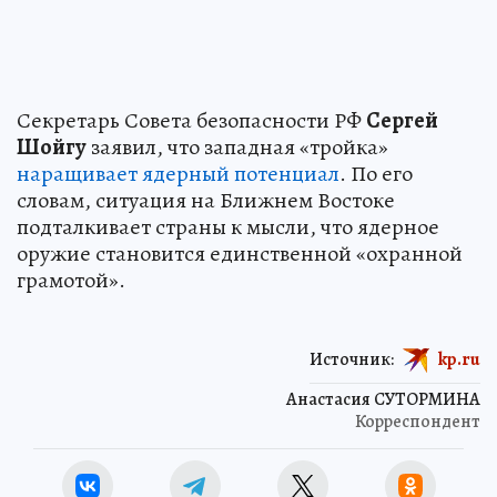
4 июня 2026 2:54
НОВОСТИ
ОБЩЕСТВО
В зону поиска Усольцевых не
будут пускать посторонних,