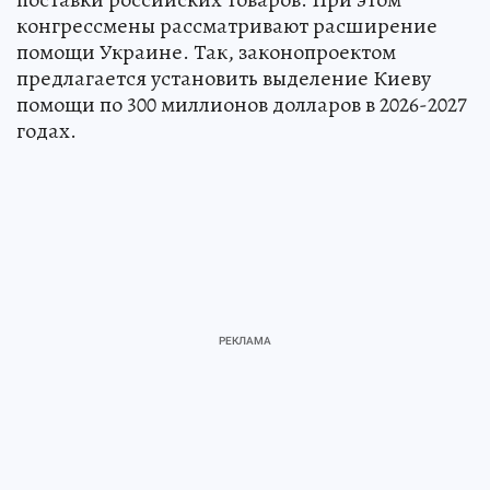
СПЕЦОПЕРАЦИЯ НА УКРАИНЕ
ЧИТАЙТЕ НАС В МАХ!
4 июня 2026 3:01
НОВОСТИ
В МИРЕ
В МИД РФ назвали условия
для применения Россией
ядерного оружия:
не стоит
проверять решимость Москвы
Рябков заявил о возможности ядерного
ответа РФ агрессорам