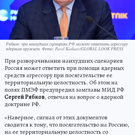
По его словам, к этому предупреждению и
сигналу следует относиться максимально
серьезно и стараться испытать на себе
решимость России защищаться всеми
средствами, которые она имеет в своем
распоряжении.
Над СССР военные натянули «сетку»
для