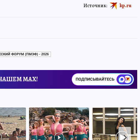
Источник:
kp.ru
КИЙ ФОРУМ (ПМЭФ) - 2026
 НАШЕМ MAX!
ПОДПИСЫВАЙТЕСЬ