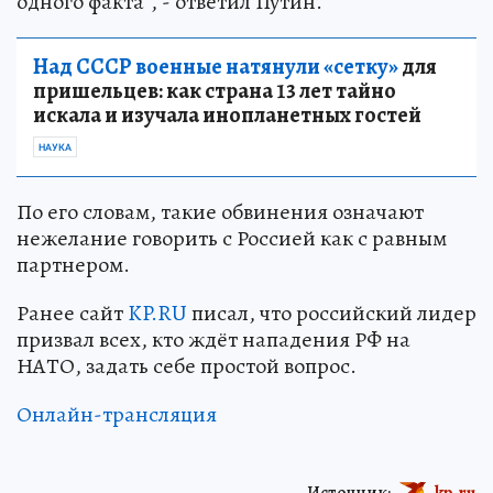
одного факта", - ответил Путин.
Над СССР военные натянули «сетку»
для
пришельцев: как страна 13 лет тайно
искала и изучала инопланетных гостей
НАУКА
По его словам, такие обвинения означают
нежелание говорить с Россией как с равным
партнером.
Ранее сайт
KP.RU
писал, что российский лидер
призвал всех, кто ждёт нападения РФ на
НАТО, задать себе простой вопрос.
Онлайн-трансляция
Источник:
kp.ru