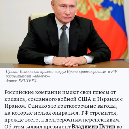
Путин: Выгоды от кризиса вокруг Ирана краткосрочные, а РФ
рассчитывает «вдолгую»
Фото:
REUTERS.
Российские компании имеют свои плюсы от
кризиса, созданного войной США и Израиля с
Ираном. Однако это краткосрочные выгоды,
на которые нельзя опираться. РФ стремится,
прежде всего, к долгосрочным перспективам.
Об этом заявил президент
Владимир Путин
во