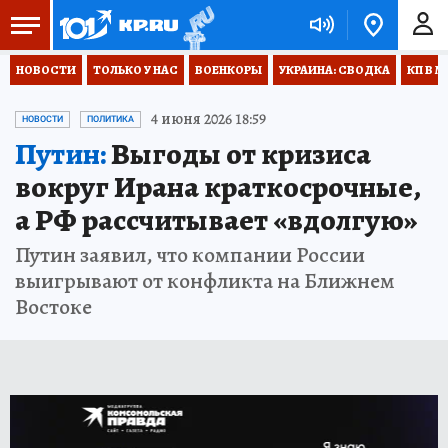
НОВОСТИ
ТОЛЬКО У НАС
ВОЕНКОРЫ
УКРАИНА: СВОДКА
КП В М
4 июня 2026 18:59
НОВОСТИ
ПОЛИТИКА
Путин:
Выгоды от кризиса
вокруг Ирана краткосрочные,
а РФ рассчитывает «вдолгую»
Путин заявил, что компании России
выигрывают от конфликта на Ближнем
Востоке