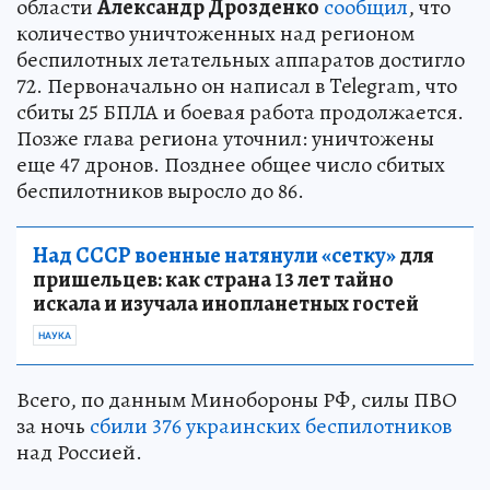
области
Александр Дрозденко
сообщил
, что
количество уничтоженных над регионом
беспилотных летательных аппаратов достигло
72. Первоначально он написал в Telegram, что
сбиты 25 БПЛА и боевая работа продолжается.
Позже глава региона уточнил: уничтожены
еще 47 дронов. Позднее общее число сбитых
беспилотников выросло до 86.
Над СССР военные натянули «сетку»
для
пришельцев: как страна 13 лет тайно
искала и изучала инопланетных гостей
НАУКА
Всего, по данным Минобороны РФ, силы ПВО
за ночь
сбили 376 украинских беспилотников
над Россией.