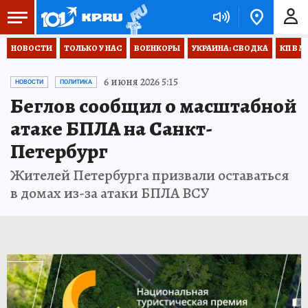
НОВОСТИ
ТОЛЬКО У НАС
ВОЕНКОРЫ
УКРАИНА: СВОДКА
КП В М
6 июня 2026 5:15
НОВОСТИ
ПОЛИТИКА
Беглов сообщил о масштабной
атаке БПЛА на Санкт-
Петербург
Жителей Петербурга призвали оставаться
в домах из-за атаки БПЛА ВСУ