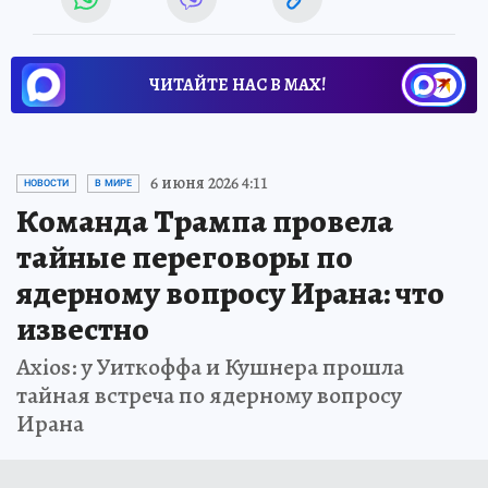
ЧИТАЙТЕ НАС В МАХ!
6 июня 2026 4:11
НОВОСТИ
В МИРЕ
Команда Трампа провела
тайные переговоры по
ядерному вопросу Ирана: что
известно
Axios: у Уиткоффа и Кушнера прошла
тайная встреча по ядерному вопросу
Ирана