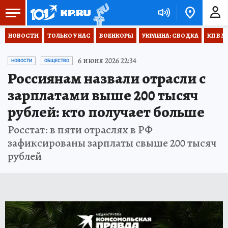
НОВОСТИ
ТОЛЬКО У НАС
ВОЕНКОРЫ
УКРАИНА: СВОДКА
КП В М
6 июня 2026 22:34
НОВОСТИ
ОБЩЕСТВО
Россиянам назвали отрасли с
зарплатами выше 200 тысяч
рублей: кто получает больше
Росстат: в пяти отраслях в РФ
зафиксированы зарплаты свыше 200 тысяч
рублей