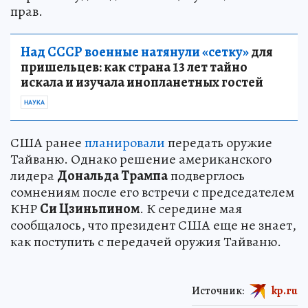
прав.
Над СССР военные натянули «сетку»
для
пришельцев: как страна 13 лет тайно
искала и изучала инопланетных гостей
НАУКА
США ранее
планировали
передать оружие
Тайваню. Однако решение американского
лидера
Дональда Трампа
подверглось
сомнениям после его встречи с председателем
КНР
Си Цзиньпином
. К середине мая
сообщалось, что президент США еще не знает,
как поступить с передачей оружия Тайваню.
Источник:
kp.ru