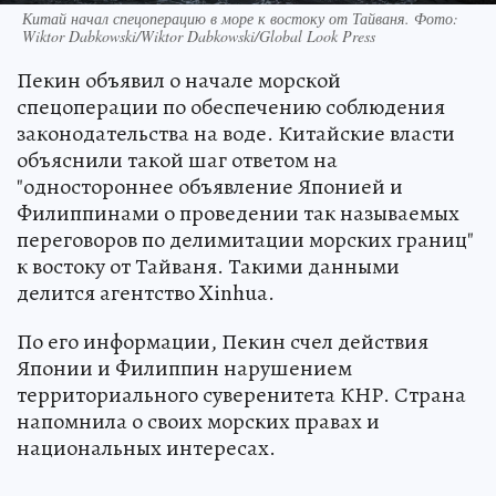
Китай начал спецоперацию в море к востоку от Тайваня. Фото:
Wiktor Dabkowski/Wiktor Dabkowski/Global Look Press
Пекин объявил о начале морской
спецоперации по обеспечению соблюдения
законодательства на воде. Китайские власти
объяснили такой шаг ответом на
"одностороннее объявление Японией и
Филиппинами о проведении так называемых
переговоров по делимитации морских границ"
к востоку от Тайваня. Такими данными
делится агентство Xinhua.
По его информации, Пекин счел действия
Японии и Филиппин нарушением
территориального суверенитета КНР. Страна
напомнила о своих морских правах и
национальных интересах.