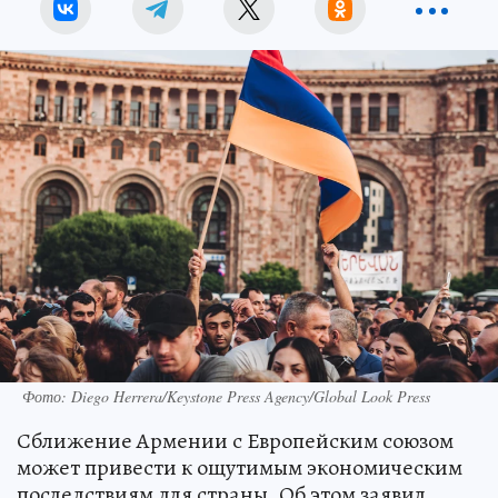
Фото: Diego Herrera/Keystone Press Agency/Global Look Press
Сближение Армении с Европейским союзом
может привести к ощутимым экономическим
последствиям для страны. Об этом заявил