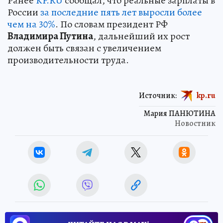
Ранее
KP.RU
сообщал, что реальные зарплаты в
России
за последние пять лет выросли более
чем на 30%
. По словам президент РФ
Владимира Путина
, дальнейший их рост
должен быть связан с увеличением
производительности труда.
Источник:
kp.ru
Мария ПАНЮТИНА
Новостник