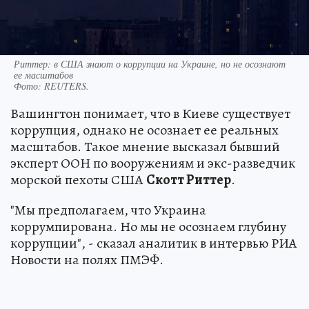
Риттер: в США знают о коррупции на Украине, но не осознают
ее масштабов
Фото:
REUTERS.
Вашингтон понимает, что в Киеве существует
коррупция, однако не осознает ее реальных
масштабов. Такое мнение высказал бывший
эксперт ООН по вооружениям и экс-разведчик
морской пехоты США
Скотт Риттер
.
"Мы предполагаем, что Украина
коррумпирована. Но мы не осознаем глубину
коррупции", - сказал аналитик в интервью РИА
Новости на полях ПМЭФ.