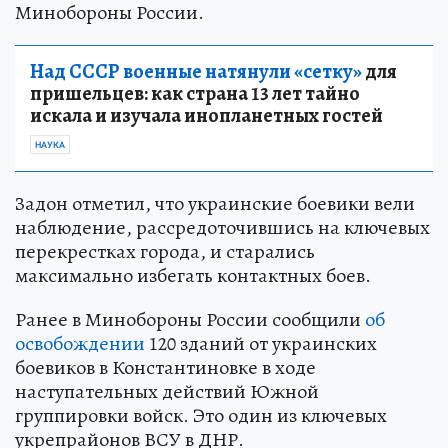
Минобороны России.
Над СССР военные натянули «сетку»
для
пришельцев: как страна 13 лет тайно
искала и изучала инопланетных гостей
НАУКА
Задон отметил, что украинские боевики вели
наблюдение, рассредоточившись на ключевых
перекрестках города, и старались
максимально избегать контактных боев.
Ранее в Минобороны России сообщили
об
освобождении
120 зданий от украинских
боевиков в Константиновке в ходе
наступательных действий Южной
группировки войск. Это один из ключевых
укрепрайонов ВСУ в ДНР.