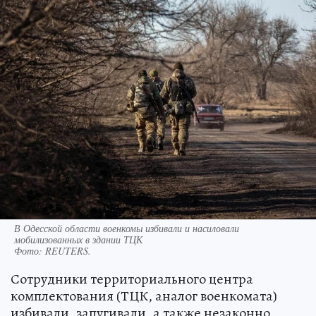
В Одесской области военкомы избивали и насиловали
мобилизованных в здании ТЦК
Фото:
REUTERS.
Сотрудники территориального центра
комплектования (ТЦК, аналог военкомата)
избивали, запугивали, а также незаконно