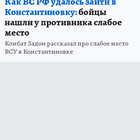
Как ВС РФ удалось зайти в
Константиновку:
бойцы
нашли у противника слабое
место
Комбат Задон рассказал про слабое место
ВСУ в Константиновке