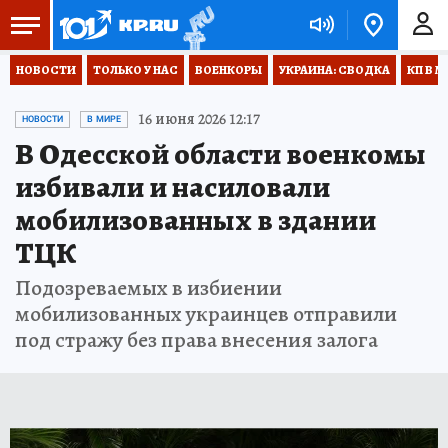
НОВОСТИ
ТОЛЬКО У НАС
ВОЕНКОРЫ
УКРАИНА: СВОДКА
КП В М
16 июня 2026 12:17
НОВОСТИ
В МИРЕ
В Одесской области военкомы
избивали и насиловали
мобилизованных в здании
ТЦК
Подозреваемых в избиении
мобилизованных украинцев отправили
под стражу без права внесения залога