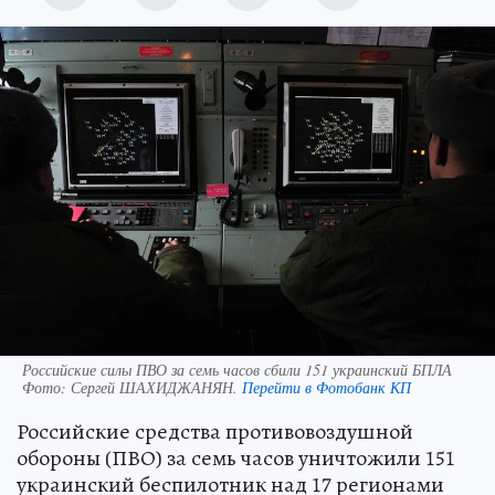
Российские силы ПВО за семь часов сбили 151 украинский БПЛА
Фото:
Сергей ШАХИДЖАНЯН.
Перейти в Фотобанк КП
Российские средства противовоздушной
обороны (ПВО) за семь часов уничтожили 151
украинский беспилотник над 17 регионами