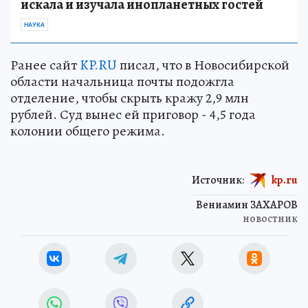
искала и изучала инопланетных гостей
НАУКА
Ранее сайт
KP.RU
писал, что в Новосибирской
области начальница почты подожгла
отделение, чтобы скрыть кражу 2,9 млн
рублей. Суд вынес ей приговор - 4,5 года
колонии общего режима.
Источник:
kp.ru
Вениамин ЗАХАРОВ
новостник