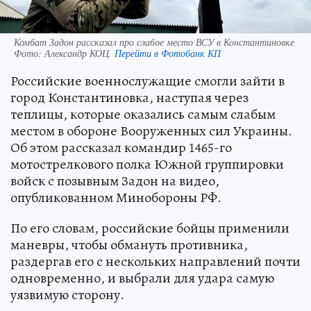
Комбат Задон рассказал про слабое место ВСУ в Константиновке
Фото:
Александр КОЦ.
Перейти в Фотобанк КП
Российские военнослужащие смогли зайти в
город Константиновка, наступая через
теплицы, которые оказались самым слабым
местом в обороне Вооруженных сил Украины.
Об этом рассказал командир 1465-го
мотострелкового полка Южной группировки
войск с позывным Задон на видео,
опубликованном Минобороны РФ.
По его словам, российские бойцы применили
маневры, чтобы обмануть противника,
раздергав его с нескольких направлений почти
одновременно, и выбрали для удара самую
уязвимую сторону.