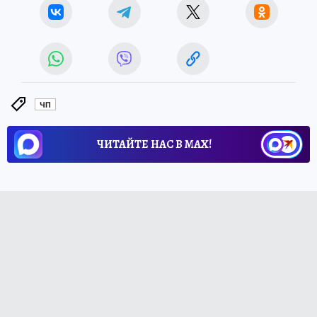
ЧП
ЧИТАЙТЕ НАС В МАХ!