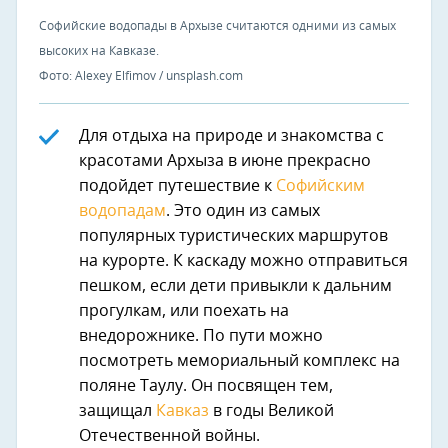
Софийские водопады в Архызе считаются одними из самых
высоких на Кавказе.
Фото: Alexey Elfimov / unsplash.com
Для отдыха на природе и знакомства с
красотами Архыза в июне прекрасно
подойдет путешествие к
Софийским
водопадам
. Это один из самых
популярных туристических маршрутов
на курорте. К каскаду можно отправиться
пешком, если дети привыкли к дальним
прогулкам, или поехать на
внедорожнике. По пути можно
посмотреть мемориальный комплекс на
поляне Таулу. Он посвящен тем,
защищал
Кавказ
в годы Великой
Отечественной войны.