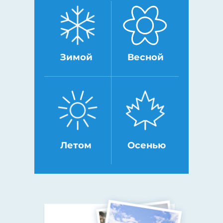
Зимой
Весной
Летом
Осенью