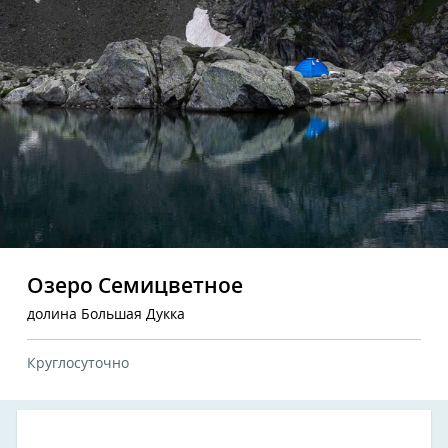
Озеро Семицветное
долина Большая Дукка
Круглосуточно