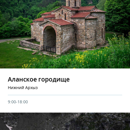
Аланское городище
Нижний Архыз
9:00-18:00