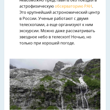
невозможно представить без поездки в
астрофизическую
обсерваторию РАН
.
Это крупнейший астрономический центр
в России. Ученые работают с двумя
телескопами, а еще организуют к ним
экскурсии. Можно даже рассматривать
звездное небо в телескоп! Ночью, но
только при хорошей погоде.