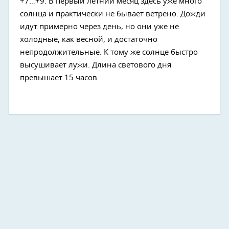
+7…+9. В первый летний месяц здесь уже много
солнца и практически не бывает ветрено. Дожди
идут примерно через день, но они уже не
холодные, как весной, и достаточно
непродолжительные. К тому же солнце быстро
высушивает лужи. Длина светового дня
превышает 15 часов.