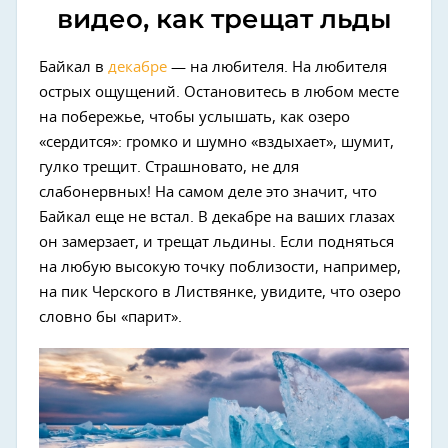
видео, как трещат льды
Байкал в
декабре
— на любителя. На любителя
острых ощущений. Остановитесь в любом месте
на побережье, чтобы услышать, как озеро
«сердится»: громко и шумно «вздыхает», шумит,
гулко трещит. Страшновато, не для
слабонервных! На самом деле это значит, что
Байкал еще не встал. В декабре на ваших глазах
он замерзает, и трещат льдины. Если подняться
на любую высокую точку поблизости, например,
на пик Черского в Листвянке, увидите, что озеро
словно бы «парит».