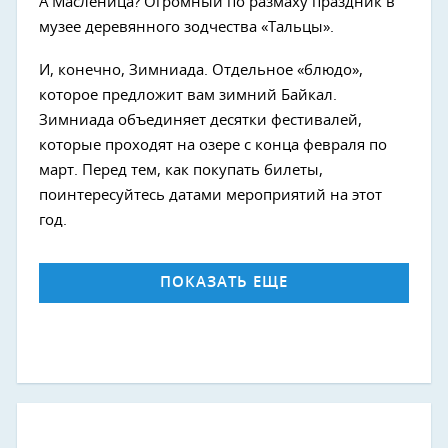
А Масленица? Огромный по размаху праздник в
музее деревянного зодчества «Тальцы».
И, конечно, Зимниада. Отдельное «блюдо»,
которое предложит вам зимний Байкал.
Зимниада объединяет десятки фестивалей,
которые проходят на озере с конца февраля по
март. Перед тем, как покупать билеты,
поинтересуйтесь датами мероприятий на этот
год.
ПОКАЗАТЬ ЕЩЕ