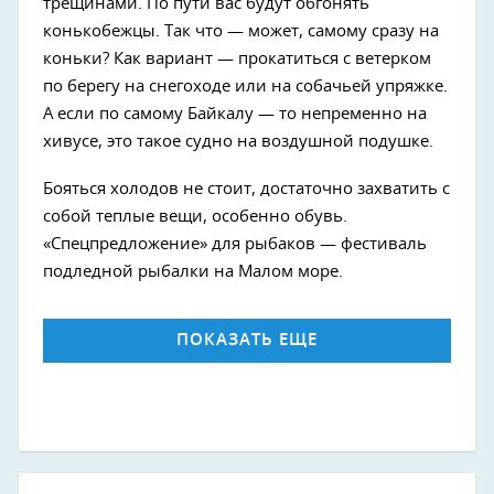
трещинами. По пути вас будут обгонять
конькобежцы. Так что — может, самому сразу на
коньки? Как вариант — прокатиться с ветерком
по берегу на снегоходе или на собачьей упряжке.
А если по самому Байкалу — то непременно на
хивусе, это такое судно на воздушной подушке.
Бояться холодов не стоит, достаточно захватить с
собой теплые вещи, особенно обувь.
«Спецпредложение» для рыбаков — фестиваль
подледной рыбалки на Малом море.
ПОКАЗАТЬ ЕЩЕ