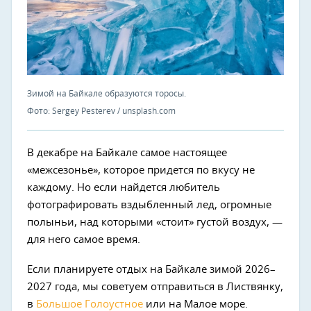
Зимой на Байкале образуются торосы.
Фото: Sergey Pesterev / unsplash.com
В декабре на Байкале самое настоящее
«межсезонье», которое придется по вкусу не
каждому. Но если найдется любитель
фотографировать вздыбленный лед, огромные
полыньи, над которыми «стоит» густой воздух, —
для него самое время.
Если планируете отдых на Байкале зимой 2026–
2027 года, мы советуем отправиться в Листвянку,
в
Большое Голоустное
или на Малое море.