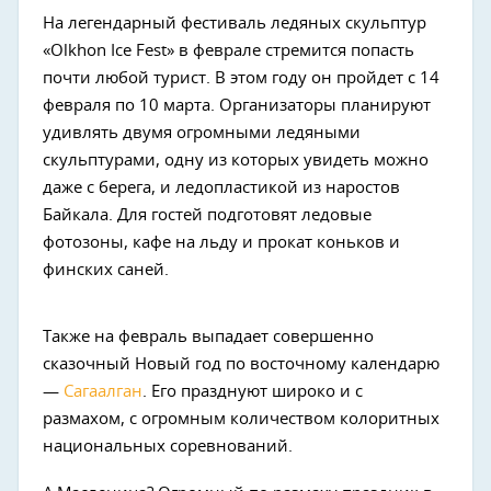
На легендарный фестиваль ледяных скульптур
«Olkhon Ice Fest» в феврале стремится попасть
почти любой турист. В этом году он пройдет с 14
февраля по 10 марта. Организаторы планируют
удивлять двумя огромными ледяными
скульптурами, одну из которых увидеть можно
даже с берега, и ледопластикой из наростов
Байкала. Для гостей подготовят ледовые
фотозоны, кафе на льду и прокат коньков и
финских саней.
Также на февраль выпадает совершенно
сказочный Новый год по восточному календарю
—
Сагаалган
. Его празднуют широко и с
размахом, с огромным количеством колоритных
национальных соревнований.