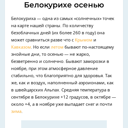
Белокурихе осенью
Белокуриха — одна из самых «солнечных» точек
на карте нашей страны. По количеству
безоблачных дней (их более 260 в году) она
может сравниться разве что с
Крымом
и
Кавказом
. Но если
летом
бывают по-настоящему
знойные дни, то осенью — не жарко,
безветренно и солнечно. Бывают заморозки в
ноябре, при этом атмосферное давление
стабильно, что благоприятно для здоровья. Так
же, как и воздух, наполненный аэроионами, как
в швейцарских Альпах. Средняя температура в
сентябре в Белокурихе +12 градусов, в октябре —
около +4, а в ноябре уже выпадает снег и почти
зима
.