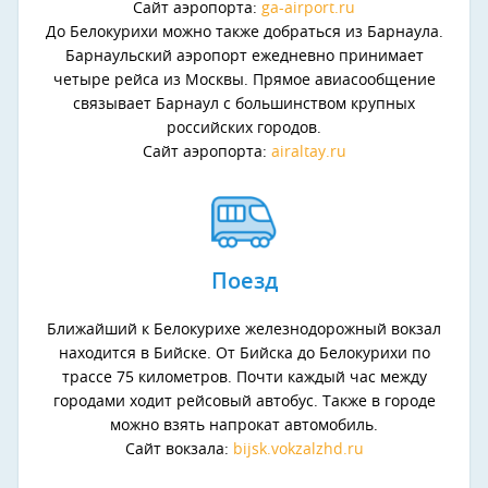
Сайт аэропорта:
ga-airport.ru
До Белокурихи можно также добраться из Барнаула.
Барнаульский аэропорт ежедневно принимает
четыре рейса из Москвы. Прямое авиасообщение
связывает Барнаул с большинством крупных
российских городов.
Сайт аэропорта:
airaltay.ru
Поезд
Ближайший к Белокурихе железнодорожный вокзал
находится в Бийске. От Бийска до Белокурихи по
трассе 75 километров. Почти каждый час между
городами ходит рейсовый автобус. Также в городе
можно взять напрокат автомобиль.
Сайт вокзала:
bijsk.vokzalzhd.ru