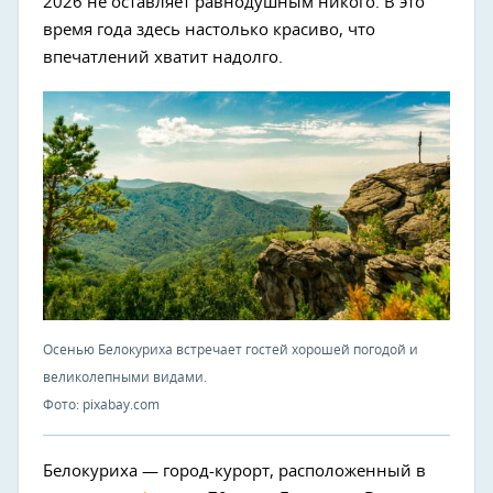
2026 не оставляет равнодушным никого. В это
время года здесь настолько красиво, что
впечатлений хватит надолго.
Осенью Белокуриха встречает гостей хорошей погодой и
великолепными видами.
Фото: pixabay.com
Белокуриха — город-курорт, расположенный в