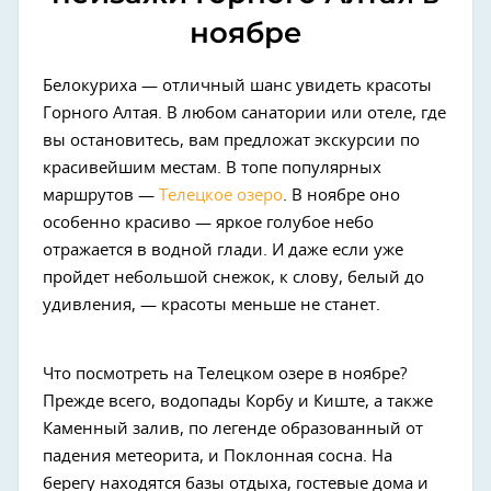
ноябре
Белокуриха — отличный шанс увидеть красоты
Горного Алтая. В любом санатории или отеле, где
вы остановитесь, вам предложат экскурсии по
красивейшим местам. В топе популярных
маршрутов —
Телецкое озеро
. В ноябре оно
особенно красиво — яркое голубое небо
отражается в водной глади. И даже если уже
пройдет небольшой снежок, к слову, белый до
удивления, — красоты меньше не станет.
Что посмотреть на Телецком озере в ноябре?
Прежде всего, водопады Корбу и Киште, а также
Каменный залив, по легенде образованный от
падения метеорита, и Поклонная сосна. На
берегу находятся базы отдыха, гостевые дома и