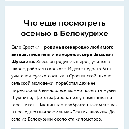
Что еще посмотреть
осенью в Белокурихе
Село Сростки –
родина всенародно любимого
актера, писателя и кинорежиссера Василия
Шукшина.
Здесь он родился, вырос, учился в
школе, работал в колхозе. И даже недолго был
учителем русского языка в Сростинской школе
сельской молодежи, поработал даже ее
директором. Сейчас здесь можно посетить музей
Шукшина, сфотографироваться у памятника на
горе Пикет. Шукшин там изображен таким же, как
в последнем кадре фильма «Печки-лавочки». До
села из Белокурихи около ста километров.