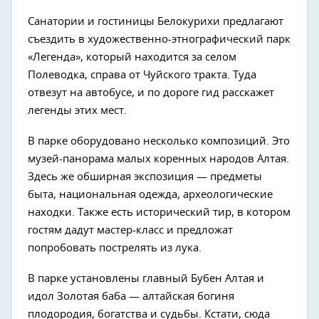
Санатории и гостиницы Белокурихи предлагают
съездить в художественно-этнографический парк
«Легенда», который находится за селом
Полеводка, справа от Чуйского тракта. Туда
отвезут на автобусе, и по дороге гид расскажет
легенды этих мест.
В парке оборудовано несколько композиций. Это
музей-панорама малых коренных народов Алтая.
Здесь же обширная экспозиция — предметы
быта, национальная одежда, археологические
находки. Также есть исторический тир, в котором
гостям дадут мастер-класс и предложат
попробовать пострелять из лука.
В парке установлены главный Бубен Алтая и
идол Золотая баба — алтайская богиня
плодородия, богатства и судьбы. Кстати, сюда