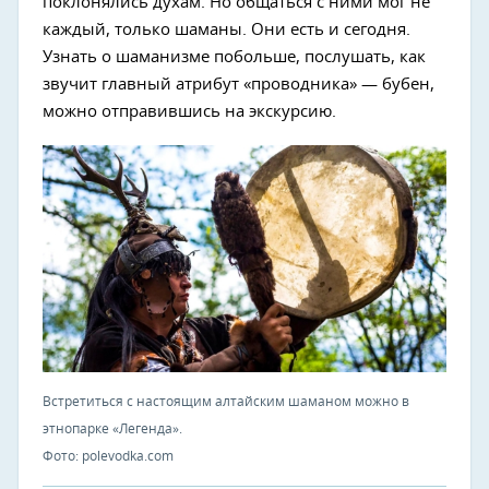
поклонялись духам. Но общаться с ними мог не
каждый, только шаманы. Они есть и сегодня.
Узнать о шаманизме побольше, послушать, как
звучит главный атрибут «проводника» — бубен,
можно отправившись на экскурсию.
Встретиться с настоящим алтайским шаманом можно в
этнопарке «Легенда».
Фото: polevodka.com