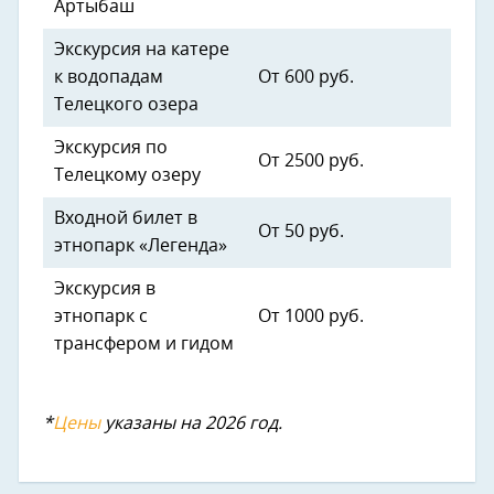
Артыбаш
Экскурсия на катере
к водопадам
От 600 руб.
Телецкого озера
Экскурсия по
От 2500 руб.
Телецкому озеру
Входной билет в
От 50 руб.
этнопарк «Легенда»
Экскурсия в
этнопарк с
От 1000 руб.
трансфером и гидом
*
Цены
указаны на 2026 год.