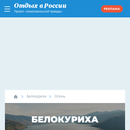
РЕКЛАМА
Проект «Комсомольской правды»
Белокуриха
Осень
БЕЛОКУРИХА