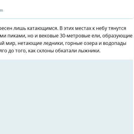
om
есен лишь катающимся. В этих местах к небу тянутся
ми пиками, но и вековые 30-метровые ели, образующие
й мир, нетающие ледники, горные озера и водопады
лго до того, как склоны обкатали лыжники.