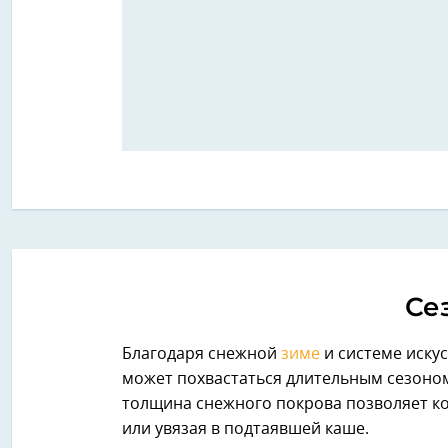
Се
Благодаря снежной
зиме
и системе иску
может похвастаться длительным сезоном,
толщина снежного покрова позволяет ко
или увязая в подтаявшей каше.