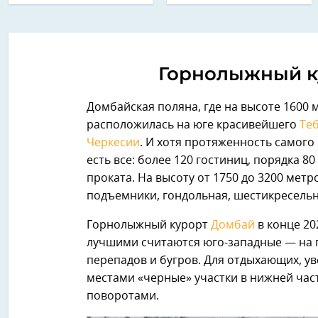
Горнолыжный к
Домбайская поляна, где на высоте 1600
расположилась на юге красивейшего
Те
Черкесии
. И хотя протяженность самого
есть все: более 120 гостиниц, порядка 80
проката. На высоту от 1750 до 3200 ме
подъемники, гондольная, шестикресельн
Горнолыжный курорт
Домбай
в конце 20
лучшими считаются юго-западные — на 
перепадов и бугров. Для отдыхающих, у
местами «черные» участки в нижней час
поворотами.