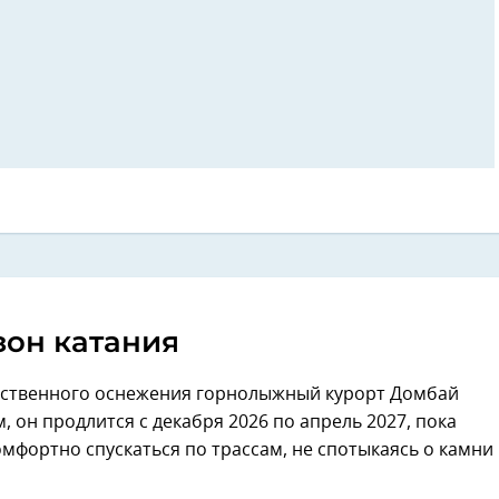
зон катания
сственного оснежения горнолыжный курорт Домбай
 он продлится с декабря 2026 по апрель 2027, пока
мфортно спускаться по трассам, не спотыкаясь о камни