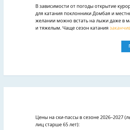
В зависимости от погоды открытие куро
для катания поклонники Домбая и местн
желании можно встать на лыжи даже в ма
и тяжелым. Чаще сезон катания
заканчи
Цены на ски-пассы в сезоне 2026–2027 (ль
лиц старше 65 лет):