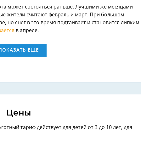
рта может состояться раньше. Лучшими же месяцами
ые жители считают февраль и март. При большом
е, но снег в это время подтаивает и становится липким
вается
в апреле.
ПОКАЗАТЬ ЕЩЕ
Цены
готный тариф действует для детей от 3 до 10 лет, для