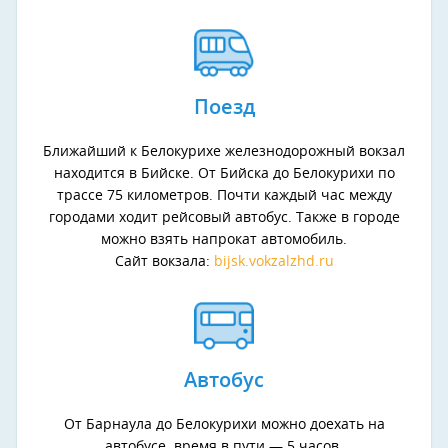
Поезд
Ближайший к Белокурихе железнодорожный вокзал
находится в Бийске. От Бийска до Белокурихи по
трассе 75 километров. Почти каждый час между
городами ходит рейсовый автобус. Также в городе
можно взять напрокат автомобиль.
Сайт вокзала:
bijsk.vokzalzhd.ru
Автобус
От Барнаула до Белокурихи можно доехать на
автобусе, время в пути — 5 часов.