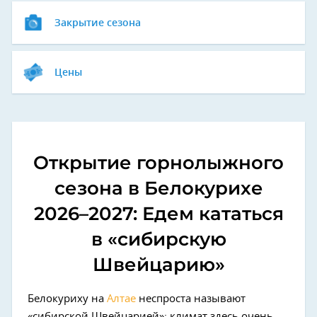
Закрытие сезона
Цены
Открытие горнолыжного
сезона в Белокурихе
2026–2027: Едем кататься
в «сибирскую
Швейцарию»
Белокуриху на
Алтае
неспроста называют
«сибирской Швейцарией»: климат здесь очень