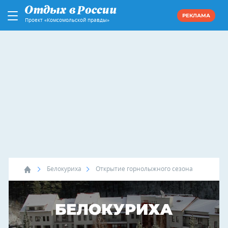
РЕКЛАМА
Проект «Комсомольской правды»
Белокуриха
Открытие горнолыжного сезона
БЕЛОКУРИХА