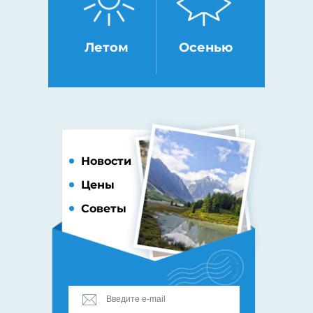
Летом
Осенью
Новости
Цены
Советы