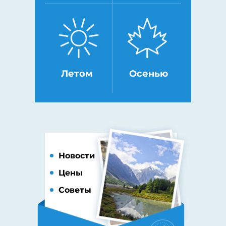
Летом
Осенью
Новости
Цены
Советы