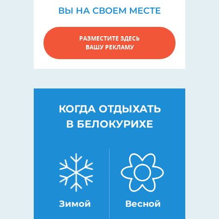
ВЫ НА СВОЕМ МЕСТЕ
РАЗМЕСТИТЕ ЗДЕСЬ
ВАШУ РЕКЛАМУ
КОГДА ОТДЫХАТЬ
В БЕЛОКУРИХЕ
Зимой
Весной