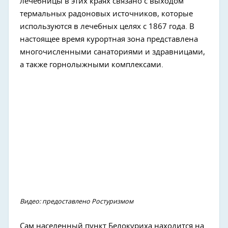
лечебницы в этих краях связано с выходом
термальных радоновых источников, которые
используются в лечебных целях с 1867 года. В
настоящее время курортная зона представлена
многочисленными санаториями и здравницами,
а также горнолыжными комплексами.
Видео: предоставлено Ростуризмом
Сам населенный пункт Белокуриха находится на