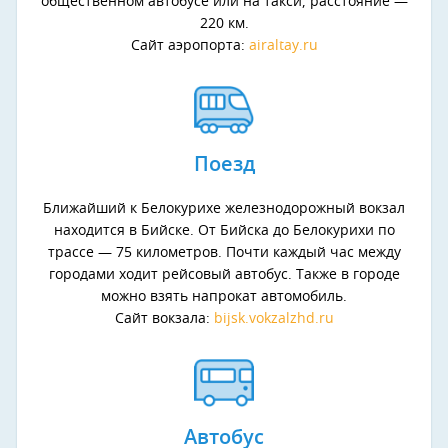
общественном автобусе или на такси, расстояние —
220 км.
Сайт аэропорта:
airaltay.ru
Поезд
Ближайший к Белокурихе железнодорожный вокзал
находится в Бийске. От Бийска до Белокурихи по
трассе — 75 километров. Почти каждый час между
городами ходит рейсовый автобус. Также в городе
можно взять напрокат автомобиль.
Сайт вокзала:
bijsk.vokzalzhd.ru
Автобус