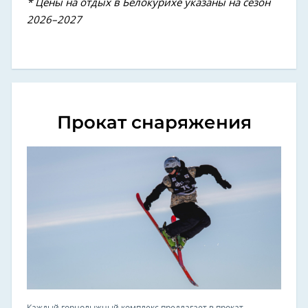
* Ц
е
ны на отдых в Белокурихе указаны на сезон
2026–2027
Прокат снаряжения
Каждый горнолыжный комплекс предлагает в прокат