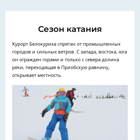
Сезон катания
Курорт Белокуриха спрятан от промышленных
городов и сильных ветров. С запада, востока, юга
он огражден горами и только с севера долина
реки, переходящая в Приобскую равнину,
открывает местность.