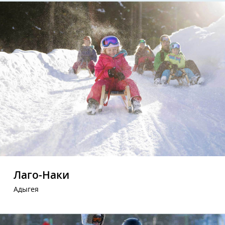
Лаго-Наки
Адыгея