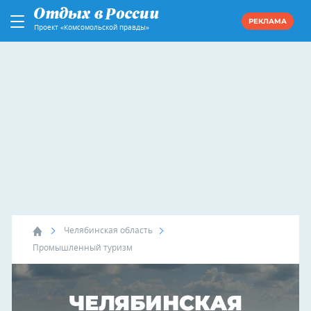
РЕКЛАМА
Проект «Комсомольской правды»
Челябинская область
Промышленный туризм
ЧЕЛЯБИНСКАЯ