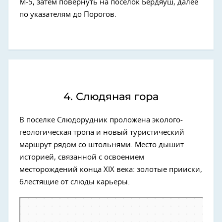
М-5, затем повернуть на поселок Бердяуш, далее
по указателям до Порогов.
4. Слюдяная гора
В поселке Слюдорудник проложена эколого-
геологическая тропа и новый туристический
маршрут рядом со штольнями. Место дышит
историей, связанной с освоением
месторождений конца XIX века: золотые прииски,
блестящие от слюды карьеры.
Яндекс Карты
Посёлок Слюдорудник — Яндекс Карты