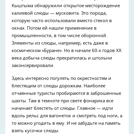
Кыштыма обнаружили открытое месторождение
калиевой слюды — мусковита. Это порода,
которую часто использовали вместо стекол в
окнах. Потом ей нашли применение в
промышленности, в том числе оборонной.
Элементы из слюды, например, есть даже в
космическом «Буране». Но в начале 60-х годов ХХ
века добыча слюды прекратилась и штольни
законсервировали.
Здесь интересно погулять по окрестностям и
блестящим от слюды дорожкам. Наиболее
отчаянные туристы пробираются в заброшенные
шахты. Там в темноте при свете фонарика все
начинает блестеть от слюды. Главное — идти
вдоль рельс для вагонеток и смотреть под ноги, а
то можно угодить в яму. И не забудьте на память
взять кусочки слюды.