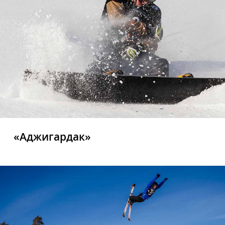
«Аджигардак»