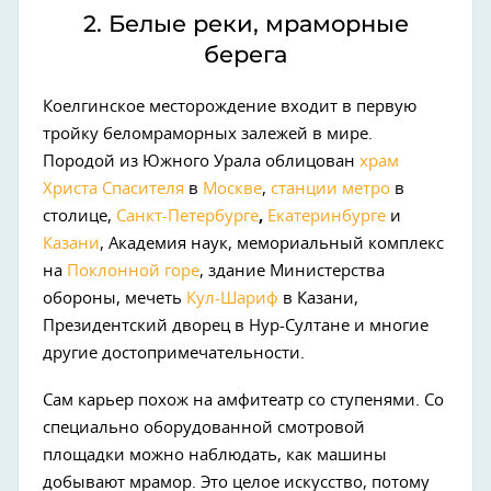
2. Белые реки, мраморные
берега
Коелгинское месторождение входит в первую
тройку беломраморных залежей в мире.
Породой из Южного Урала облицован
храм
Христа Спасителя
в
Москве
,
станции метро
в
столице,
Санкт-Петербурге
,
Екатеринбурге
и
Казани
, Академия наук, мемориальный комплекс
на
Поклонной горе
, здание Министерства
обороны, мечеть
Кул-Шариф
в Казани,
Президентский дворец в Нур-Султане и многие
другие достопримечательности.
Сам карьер похож на амфитеатр со ступенями. Со
специально оборудованной смотровой
площадки можно наблюдать, как машины
добывают мрамор. Это целое искусство, потому