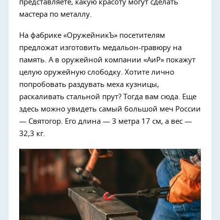
представляете, какую красоту могут сделать
мастера по металлу.
На фабрике «ОружейникЪ» посетителям
предложат изготовить медальон-гравюру на
память. А в оружейной компании «АиР» покажут
целую оружейную слободку. Хотите лично
попробовать раздувать меха кузницы,
раскаливать стальной прут? Тогда вам сюда. Еще
здесь можно увидеть самый большой меч России
— Святогор. Его длина — 3 метра 17 см, а вес —
32,3 кг.