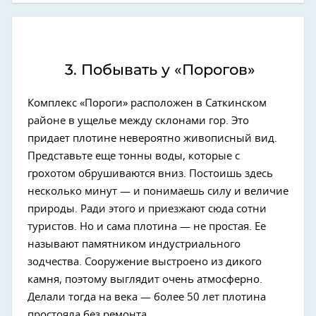
3. Побывать у «Порогов»
Комплекс «Пороги» расположен в Саткинском
районе в ущелье между склонами гор. Это
придает плотине невероятно живописный вид.
Представьте еще тонны воды, которые с
грохотом обрушиваются вниз. Постоишь здесь
несколько минут — и понимаешь силу и величие
природы. Ради этого и приезжают сюда сотни
туристов. Но и сама плотина — не простая. Ее
называют памятником индустриального
зодчества. Сооружение выстроено из дикого
камня, поэтому выглядит очень атмосферно.
Делали тогда на века — более 50 лет плотина
простояла без ремонта.