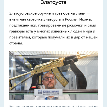
Златоуста
Златоустовское оружие и гравюра на стали —
визитная карточка Златоуста и России. Иконы,
подстаканники, гравированные рюмочки и сами
гравюры есть у многих известных людей мира и
правителей, которые получали их в дар от нашей
страны.
Златоуст славится своим оружием и знаменитой чеканкой по