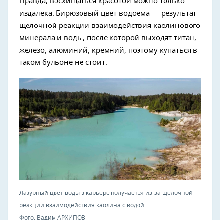
Правда, восхищаться красотой можно только
издалека. Бирюзовый цвет водоема — результат
щелочной реакции взаимодействия каолинового
минерала и воды, после которой выходят титан,
железо, алюминий, кремний, поэтому купаться в
таком бульоне не стоит.
Лазурный цвет воды в карьере получается из-за щелочной
реакции взаимодействия каолина с водой.
Фото: Вадим АРХИПОВ