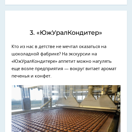
3. «ЮжУралКондитер»
Кто из нас в детстве не мечтал оказаться на
шоколадной фабрике? На экскурсии на
«ЮжУралКондитере» аппетит можно нагулять
еще возле предприятия — вокруг витает аромат
печенья и конфет.