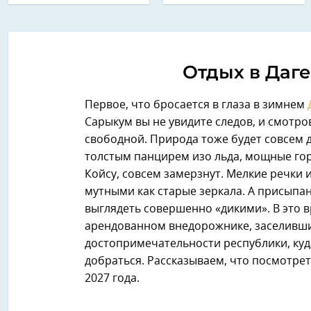
Отдых в Даге
Первое, что бросается в глаза в зимнем
Сарыкум вы не увидите следов, и смотро
свободной. Природа тоже будет совсем
толстым панцирем изо льда, мощные гор
Койсу, совсем замерзнут. Мелкие речки 
мутными как старые зеркала. А присыпа
выглядеть совершенно «дикими». В это в
арендованном внедорожнике, заселивш
достопримечательности республики, куд
добраться. Рассказываем, что посмотрет
2027 года.