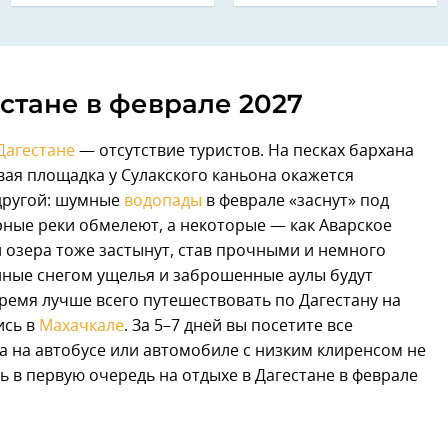
стане в феврале 2027
Дагестане
— отсутствие туристов. На песках бархана
вая площадка у Сулакского каньона окажется
 другой: шумные
водопады
в феврале «заснут» под
ные реки обмелеют, а некоторые — как Аварское
и озера тоже застынут, став прочными и немного
нные снегом ущелья и заброшенные аулы будут
ремя лучше всего путешествовать по Дагестану на
ись в
Махачкале
. За 5–7 дней вы посетите все
а на автобусе или автомобиле с низким клиренсом не
ь в первую очередь на отдыхе в Дагестане в феврале