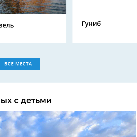
Гуниб
зель
ВСЕ МЕСТА
ых с детьми