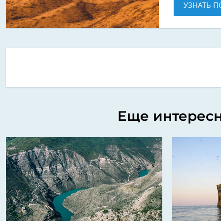
УЗНАТЬ П
Еще интересн