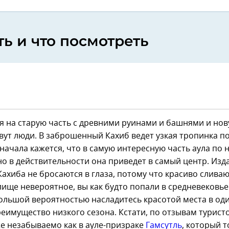
ть и что посмотреть
я на старую часть с древними руинами и башнями и нову
вут люди. В заброшенный Кахиб ведет узкая тропинка по
сначала кажется, что в самую интересную часть аула по 
но в действительности она приведет в самый центр. Изд
ахиба не бросаются в глаза, потому что красиво сливаю
лище невероятное, вы как будто попали в средневековье
ольшой вероятностью насладитесь красотой места в од
еимущество низкого сезона. Кстати, по отзывам туристо
е незабываемо как в ауле-призраке
Гамсутль
, который 