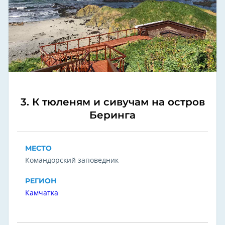
3. К тюленям и сивучам на остров
Беринга
МЕСТО
Командорский заповедник
РЕГИОН
Камчатка