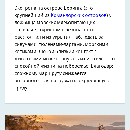
Экотропа на острове Беринга (это
крупнейший из
Командорских островов
) у
лежбища морских млекопитающих
позволяет туристам с безопасного
расстояния и из укрытия наблюдать за
сивучами, тюленями-ларгами, морскими
котиками. Любой близкий контакт с
животными может напугать их и отвлечь от
спокойной жизни на побережье. Благодаря
сложному маршруту снижается
антропогенная нагрузка на окружающую
среду.