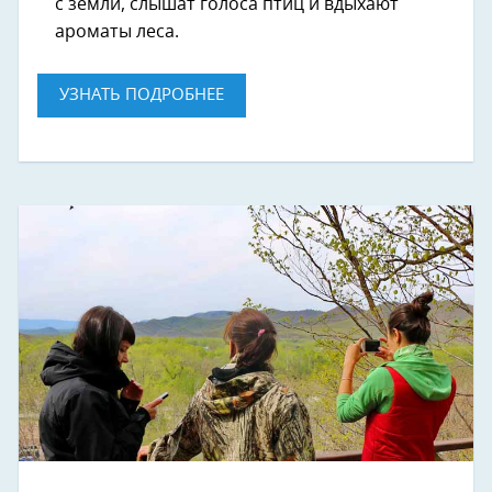
с земли, слышат голоса птиц и вдыхают
ароматы леса.
УЗНАТЬ ПОДРОБНЕЕ