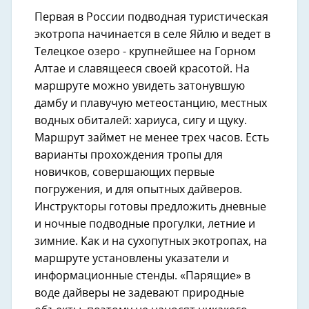
Первая в России подводная туристическая
экотропа начинается в селе Яйлю и ведет в
Телецкое озеро - крупнейшее на Горном
Алтае и славящееся своей красотой. На
маршруте можно увидеть затонувшую
дамбу и плавучую метеостанцию, местных
водных обиталей: хариуса, сигу и щуку.
Маршрут займет не менее трех часов. Есть
варианты прохождения тропы для
новичков, совершающих первые
погружения, и для опытных дайверов.
Инструкторы готовы предложить дневные
и ночные подводные прогулки, летние и
зимние. Как и на сухопутных экотропах, на
маршруте установлены указатели и
информационные стенды. «Парящие» в
воде дайверы не задевают природные