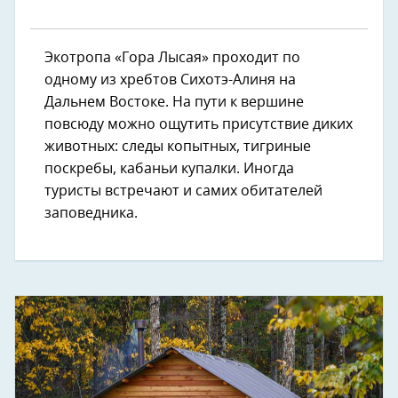
Экотропа «Гора Лысая» проходит по
одному из хребтов Сихотэ-Алиня на
Дальнем Востоке. На пути к вершине
повсюду можно ощутить присутствие диких
животных: следы копытных, тигриные
поскребы, кабаньи купалки. Иногда
туристы встречают и самих обитателей
заповедника.