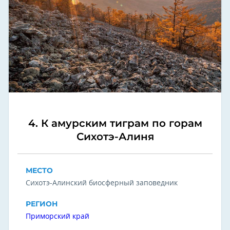
4. К амурским тиграм по горам
Сихотэ-Алиня
МЕСТО
Сихотэ-Алинский биосферный заповедник
РЕГИОН
Приморский край