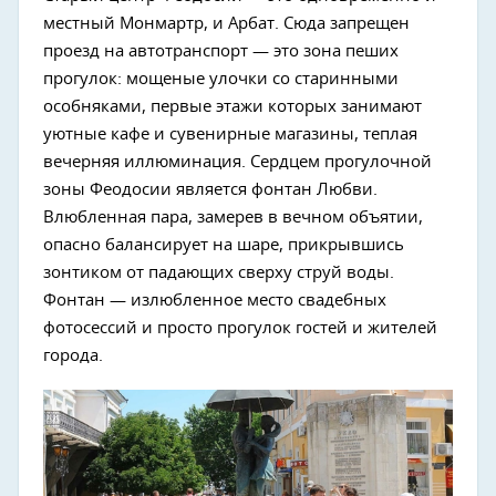
местный Монмартр, и Арбат. Сюда запрещен
проезд на автотранспорт — это зона пеших
прогулок: мощеные улочки со старинными
особняками, первые этажи которых занимают
уютные кафе и сувенирные магазины, теплая
вечерняя иллюминация. Сердцем прогулочной
зоны Феодосии является фонтан Любви.
Влюбленная пара, замерев в вечном объятии,
опасно балансирует на шаре, прикрывшись
зонтиком от падающих сверху струй воды.
Фонтан — излюбленное место свадебных
фотосессий и просто прогулок гостей и жителей
города.