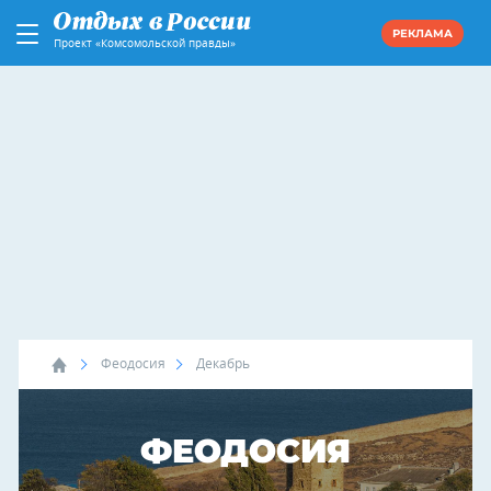
РЕКЛАМА
Проект «Комсомольской правды»
Феодосия
Декабрь
ФЕОДОСИЯ