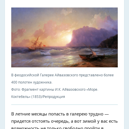
В феодосийской Галерее Айвазовского представлено более
400 полотен художника.
Фото: Фрагмент картины И.К. Айвазовского «Море.
Коктебель» (1853)/Репродукция
В летние месяцы попасть в галерею трудно —
придется отстоять очередь, а вот зимой у вас есть
возможность не только свободно пройти в