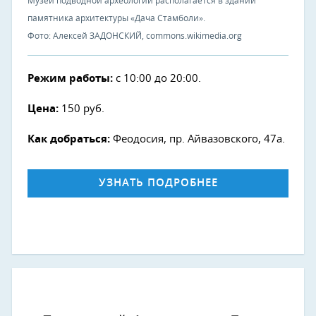
Музей подводной археологии располагается в здании
памятника архитектуры «Дача Стамболи».
Фото: Алексей ЗАДОНСКИЙ, commons.wikimedia.org
Режим работы:
с 10:00 до 20:00.
Цена:
150 руб.
Как добраться:
Феодосия, пр. Айвазовского, 47а.
УЗНАТЬ ПОДРОБНЕЕ