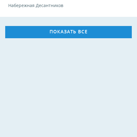
Набережная Десантников
ПОКАЗАТЬ ВСЕ