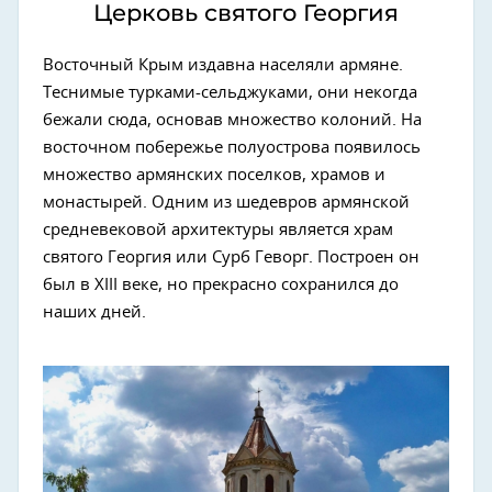
Церковь святого Георгия
Восточный Крым издавна населяли армяне.
Теснимые турками-сельджуками, они некогда
бежали сюда, основав множество колоний. На
восточном побережье полуострова появилось
множество армянских поселков, храмов и
монастырей. Одним из шедевров армянской
средневековой архитектуры является храм
святого Георгия или Сурб Геворг. Построен он
был в XIII веке, но прекрасно сохранился до
наших дней.