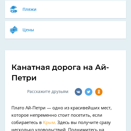
Пляжи
Цены
Канатная дорога на Ай-
Петри
Расскажите друзьям:
Плато Ай-Петри
—
одно из красивейших мест,
которое непременно стоит посетить, если
собираетесь в
Крым
. Здесь вы получите сразу
несколько удовольствий. Поднимитесь на