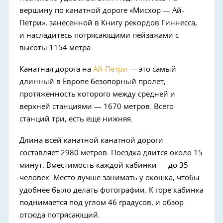
вершину по канатной дороге «Мисхор
—
Ай-
Петри», занесенной в Книгу рекордов Гиннесса,
и насладитесь потрясающими пейзажами с
высоты 1154 метра.
Канатная дорога на
Ай-Петри
—
это самый
длинный в Европе безопорный пролет,
протяженность которого между средней и
верхней станциями
—
1670 метров. Всего
станций три, есть еще нижняя.
Длина всей канатной канатной дороги
составляет 2980 метров. Поездка длится около 15
минут. Вместимость каждой кабинки
—
до 35
человек. Место лучше занимать у окошка, чтобы
удобнее было делать фотографии. К горе кабинка
поднимается под углом 46 градусов, и обзор
отсюда потрясающий.