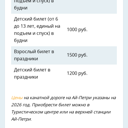
подъем и спуск) в
будни
Детский билет (от 6
до 13 лет, единый на
1000 руб.
подъем и спуск) в
будни
Взрослый билет в
1500 руб.
праздники
Детский билет в
1200 руб.
праздники
Цены
на канатной дороге на Ай-Петри указаны на
2026 год.
Приобрести билет можно в
Туристическом центре или на верхней станции
Ай-Петри
.