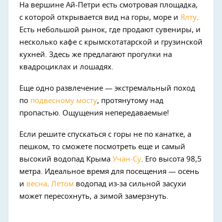
На вершине Ай-Петри есть смотровая площадка,
с которой открывается вид на горы, море и
Ялту
.
Есть небольшой рынок, где продают сувениры, и
несколько кафе с крымскотатарской и грузинской
кухней. Здесь же предлагают прогулки на
квадроциклах и лошадях.
Еще одно развлечение — экстремальный поход
по
подвесному мосту
, протянутому над
пропастью. Ощущения непередаваемые!
Если решите спускаться с горы не по канатке, а
пешком, то сможете посмотреть еще и самый
высокий водопад Крыма
Учан-Су
. Его высота 98,5
метра. Идеальное время для посещения — осень
и
весна
.
Летом
водопад из-за сильной засухи
может пересохнуть, а зимой замерзнуть.