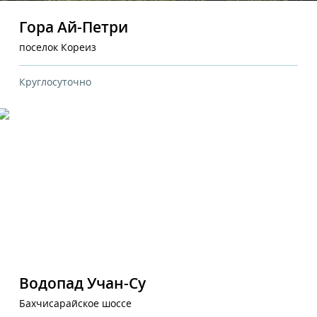
Гора Ай-Петри
поселок Кореиз
Круглосуточно
Водопад Учан-Су
Бахчисарайское шоссе