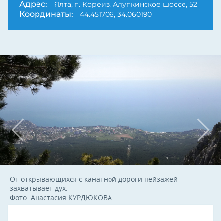
Адрес:
Ялта, п. Кореиз, Алупкинское шоссе, 52
Координаты:
44.451706, 34.060190
От открывающихся с канатной дороги пейзажей
захватывает дух.
Фото: Анастасия КУРДЮКОВА