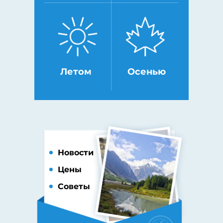
Летом
Осенью
Новости
Цены
Советы