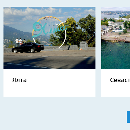
Ялта
Севас