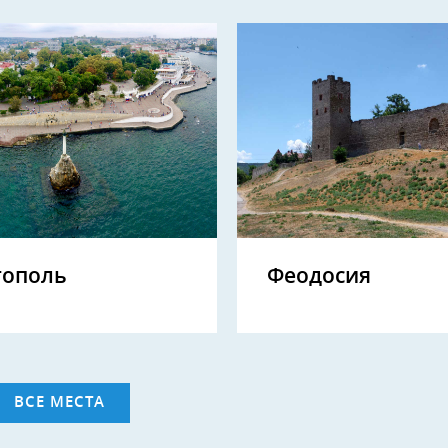
тополь
Феодосия
ВСЕ МЕСТА