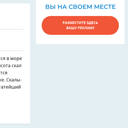
ВЫ НА СВОЕМ МЕСТЕ
РАЗМЕСТИТЕ ЗДЕСЬ
ВАШУ РЕКЛАМУ
тся в море
сота скал
ится
е. Скалы-
огатейший