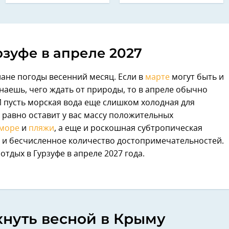
рзуфе в апреле 2027
ане погоды весенний месяц. Если в
марте
могут быть и
 знаешь, чего ждать от природы, то в апреле обычно
 И пусть морская вода еще слишком холодная для
 равно оставит у вас массу положительных
море
и
пляжи
, а еще и роскошная субтропическая
х и бесчисленное количество достопримечательностей.
отдых в Гурзуфе в апреле 2027 года.
хнуть весной в Крыму