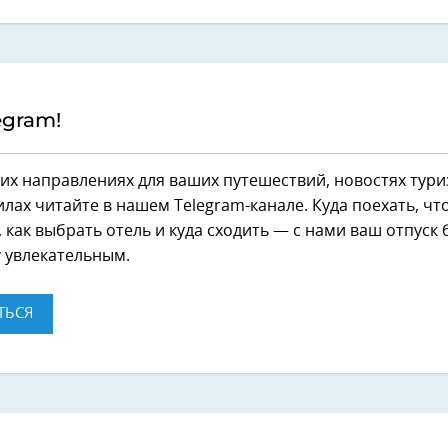
egram!
их направлениях для ваших путешествий, новостях тури
лах читайте в нашем Telegram-канале. Куда поехать, чт
 как выбрать отель и куда сходить — с нами ваш отпуск 
 увлекательным.
ТЬСЯ