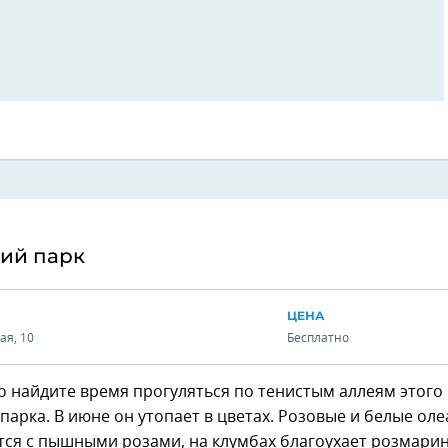
кий парк
ЦЕНА
ая, 10
Бесплатно
 найдите время прогуляться по тенистым аллеям этого
парка. В июне он утопает в цветах. Розовые и белые ол
ся с пышными розами, на клумбах благоухает розмарин