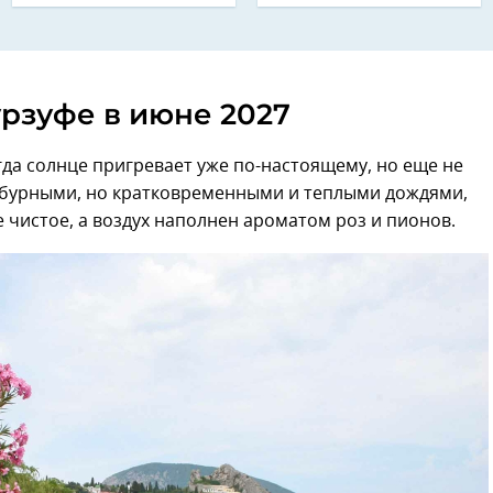
урзуфе в июне 2027
да солнце пригревает уже по-настоящему, но еще не
с бурными, но кратковременными и теплыми дождями,
е чистое, а воздух наполнен ароматом роз и пионов.