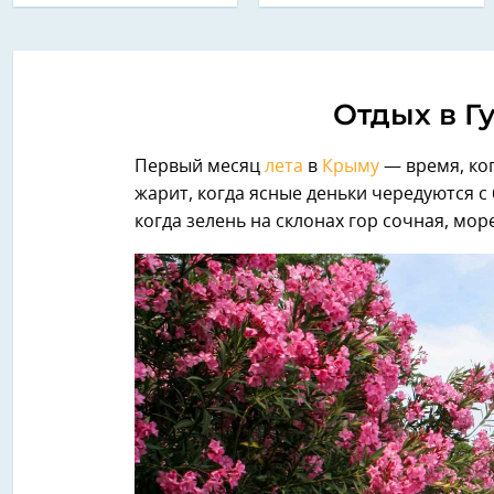
Отдых в Г
Первый месяц
лета
в
Крыму
— время, ког
жарит, когда ясные деньки чередуются 
когда зелень на склонах гор сочная, мор