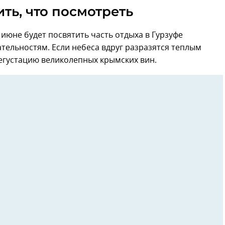
ить, что посмотреть
июне будет посвятить часть отдыха в Гурзуфе
ельностям. Если небеса вдруг разразятся теплым
дегустацию великолепных крымских вин.