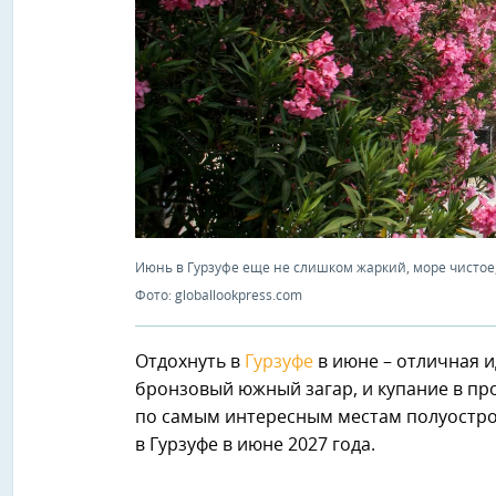
Июнь в Гурзуфе еще не слишком жаркий, море чистое,
Фото: globallookpress.com
Отдохнуть в
Гурзуфе
в июне – отличная ид
бронзовый южный загар, и купание в пр
по самым интересным местам полуостров
в Гурзуфе в июне 2027 года.