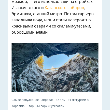
мрамор, — его использовали на стройках
Исаакиевского и
Казанского соборов
,
Эрмитажа, станций метро. Потом карьеры
заполнила вода, и они стали невероятно
красивыми озерами со скалами-утесами,
обросшими елями.
Самое популярное направление зимних экскурсий в
Карелию — горный парк «Рускеала».