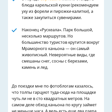
блюда карельской кухни (рекомендуем
уху из форели и пирожки-калитки), а
также закупиться сувенирами.
Наконец «Рускеала». Парк большой,
несколько маршрутов. Но
большинство туристов крутится вокруг
Мраморного каньона — он самый
живописный. Невероятные виды, где
смешаны снег, сосны с березами,
камень и лед.
До поездки мне по фотоблогам казалось,
что толпы гарцуют туда-сюда на площадке
чуть ли не в сто квадратных метров. На
самом деле обход каньона по кругу займет
не меньше часа. А ведь есть еще два озера,