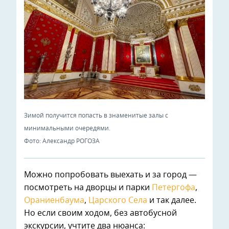
Зимой получится попасть в знаменитые залы с
минимальными очередями.
Фото: Александр РОГОЗА
Можно попробовать выехать и за город —
посмотреть на дворцы и парки
Петергофа
,
Ораниенбаума
,
Царского Села
и так далее.
Но если своим ходом, без автобусной
экскурсии, учтите два нюанса: