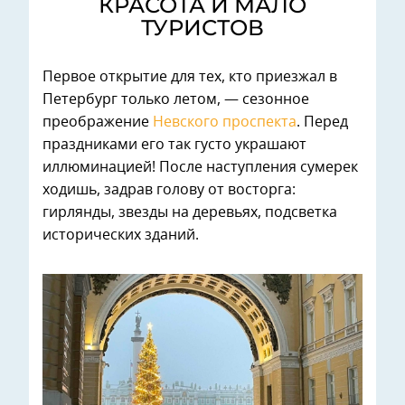
КРАСОТА И МАЛО
ТУРИСТОВ
Первое открытие для тех, кто приезжал в
Петербург только летом, — сезонное
преображение
Невского проспекта
. Перед
праздниками его так густо украшают
иллюминацией! После наступления сумерек
ходишь, задрав голову от восторга:
гирлянды, звезды на деревьях, подсветка
исторических зданий.