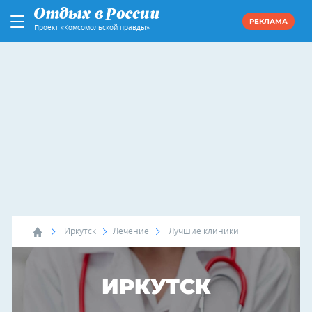
РЕКЛАМА
Проект «Комсомольской правды»
Иркутск
Лечение
Лучшие клиники
ИРКУТСК