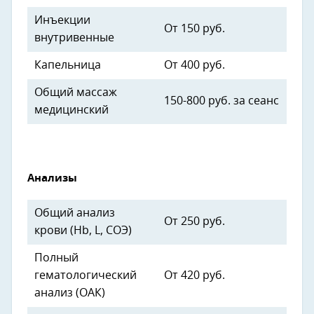
Инъекции
От 150 руб.
внутривенные
Капельница
От 400 руб.
Общий массаж
150-800 руб. за сеанс
медицинский
Анализы
Общий анализ
От 250 руб.
крови (Hb, L, CОЭ)
Полный
гематологический
От 420 руб.
анализ (ОАК)