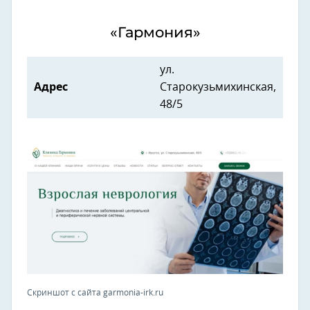
«Гармония»
ул.
Адрес
Старокузьмихинская,
48/5
Скриншот с сайта garmonia-irk.ru