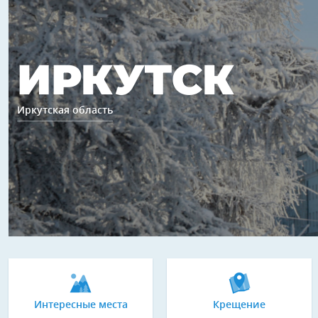
ИРКУТСК
Иркутская область
Интересные места
Крещение