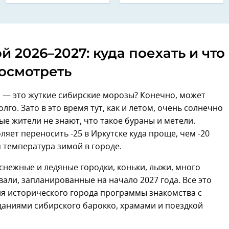
й 2026–2027: куда поехать и что
осмотреть
 — это жуткие сибирские морозы? Конечно, может
лго. Зато в это время тут, как и летом, очень солнечно
ые жители не знают, что такое бураны и метели.
ляет переносить -25 в Иркутске куда проще, чем -20
яя температура зимой в городе.
 снежные и ледяные городки, коньки, лыжи, много
вали, запланированные на начало 2027 года. Все это
ля исторического города программы знакомства с
даниями сибирского барокко, храмами и поездкой