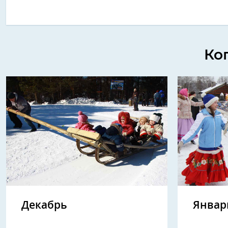
Ко
Декабрь
Январ