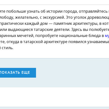
ите побольше узнать об истории города, отправляйтесь 
лободу, желательно, с экскурсией. Это уголок доревол
 практически каждый дом — памятник архитектуры, в ко
или выдающиеся татарские деятели. Здесь вы полюбует
таринных мечетей, попробуете национальные блюда в
му
те, откуда в татарской архитектуре появился узнаваемы
 стиль.
ПОКАЗАТЬ ЕЩЕ