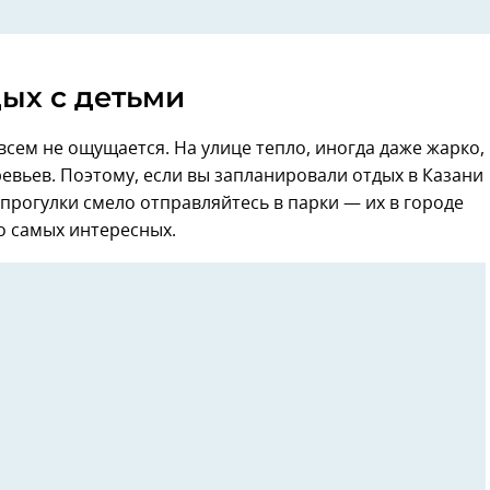
ых с детьми
всем не ощущается. На улице тепло, иногда даже жарко,
евьев. Поэтому, если вы запланировали отдых в Казани
е прогулки смело отправляйтесь в парки — их в городе
о самых интересных.