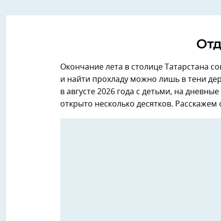
Отд
Окончание лета в столице Татарстана со
и найти прохладу можно лишь в тени дер
в августе 2026 года с детьми, на дневны
открыто несколько десятков. Расскажем 