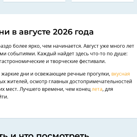
ни в августе 2026 года
аздо более ярко, чем начинается. Август уже много лет
и событиями. Каждый найдет здесь что-то по душе:
гастрономические и творческие фестивали.
то жаркие дни и освежающие речные прогулки,
вкусная
ых жителей, осмотр главных достопримечательностей
их мест. Лучшего времени, чем конец
лета
, для
йти.
ть и что посмотреть