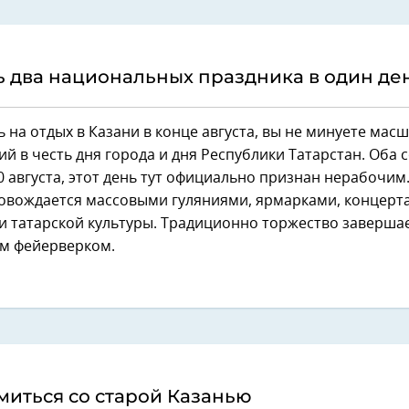
 два национальных праздника в один де
 на отдых в Казани в конце августа, вы не минуете мас
й в честь дня города и дня Республики Татарстан. Оба 
 августа, этот день тут официально признан нерабочим
ровождается массовыми гуляниями, ярмарками, концерт
и татарской культуры. Традиционно торжество заверша
м фейерверком.
иться со старой Казанью