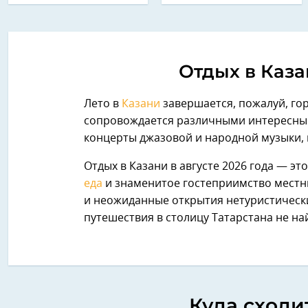
Отдых в Каза
Лето в
Казани
завершается, пожалуй, гор
сопровождается различными интересным
концерты джазовой и народной музыки, 
Отдых в Казани в августе 2026 года — э
еда
и знаменитое гостеприимство местн
и неожиданные открытия нетуристическ
путешествия в столицу Татарстана не на
Куда сходи