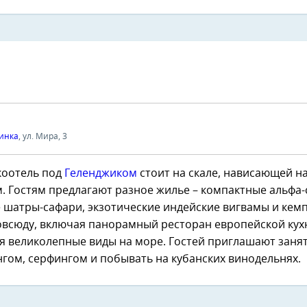
инка
, ул. Мира, 3
коотель под
Геленджиком
стоит на скале, нависающей н
. Гостям предлагают разное жилье – компактные альфа-
 шатры-сафари, экзотические индейские вигвамы и кем
овсюду, включая панорамный ресторан европейской кух
я великолепные виды на море. Гостей приглашают заня
нгом, серфингом и побывать на кубанских винодельнях.