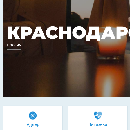
КРАСНОДАР
Россия
Адлер
Витязево