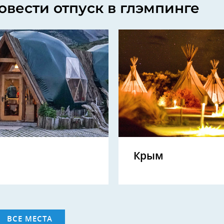
овести отпуск в глэмпинге
Крым
ВСЕ МЕСТА