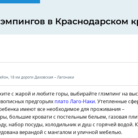
лэмпингов в Краснодарском к
йон, 18 км дороги Даховская – Лагонаки
жите с жарой и любите горы, выбирайте глэмпинг на выс
ивописных предгорьях
плато Лаго-Наки
. Утепленные сфе
 ребенка имеют все необходимое для проживания –
ы, большие кровати с постельным бельем, газовая пли
ду, набор посуды, холодильник и душ с горячей водой. 
удована верандой с мангалом и уличной мебелью.