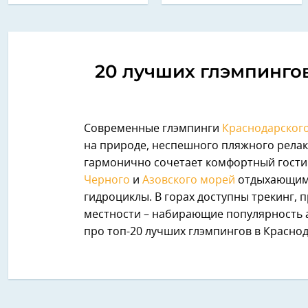
20 лучших глэмпингов
Современные глэмпинги
Краснодарского
на природе, неспешного пляжного релакс
гармонично сочетает комфортный гости
Черного
и
Азовского морей
отдыхающим 
гидроциклы. В горах доступны трекинг, п
местности – набирающие популярность 
про топ-20 лучших глэмпингов в Краснод