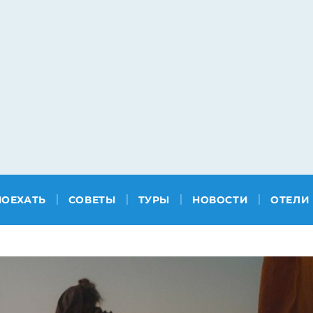
ПОЕХАТЬ
СОВЕТЫ
ТУРЫ
НОВОСТИ
ОТЕЛИ