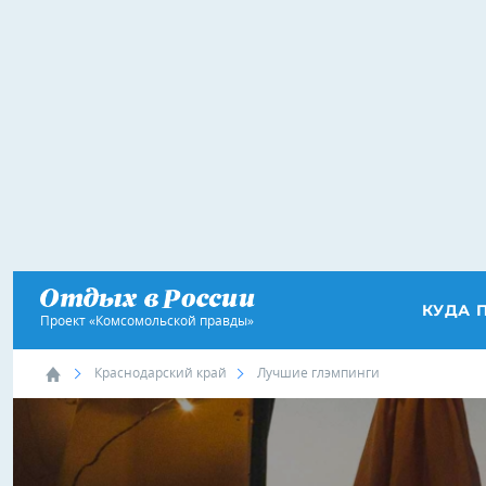
КУДА 
Проект «Комсомольской правды»
Краснодарский край
Лучшие глэмпинги