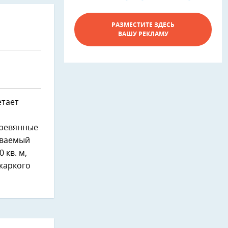
РАЗМЕСТИТЕ ЗДЕСЬ
ВАШУ РЕКЛАМУ
тает
еревянные
еваемый
 кв. м,
жаркого