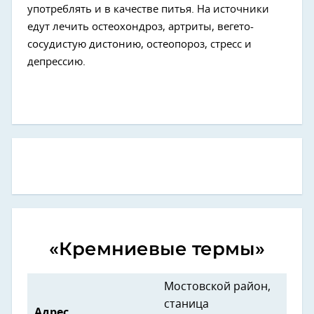
употреблять и в качестве питья. На источники
едут лечить остеохондроз, артриты, вегето-
сосудистую дистонию, остеопороз, стресс и
депрессию.
«Кремниевые термы»
Мостовской район,
станица
Адрес