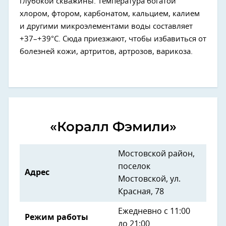
глубокой скважины. Температура богатой
хлором, фтором, карбонатом, кальцием, калием
и другими микроэлементами воды составляет
+37–+39°С. Сюда приезжают, чтобы избавиться от
болезней кожи, артритов, артрозов, варикоза.
«Коралл Фэмили»
Мостовской район,
поселок
Адрес
Мостовской, ул.
Красная, 78
Ежедневно с 11:00
Режим работы
до 21:00