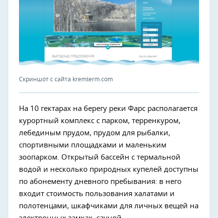
Скриншот с сайта kremterm.com
На 10 гектарах на берегу реки Фарс располагается
курортный комплекс с парком, терренкуром,
лебединым прудом, прудом для рыбалки,
спортивными площадками и маленьким
зоопарком. Открытый бассейн с термальной
водой и несколько природных купелей доступны
по абонементу дневного пребывания: в него
входит стоимость пользования халатами и
полотенцами, шкафчиками для личных вещей на