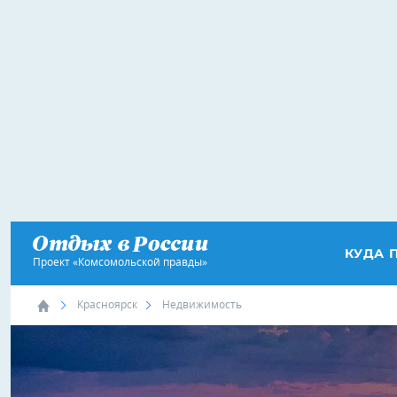
КУДА 
Проект «Комсомольской правды»
Красноярск
Недвижимость