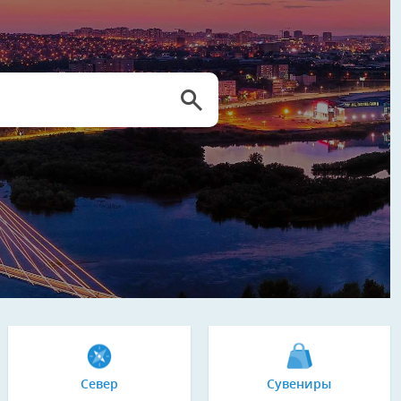
Север
Сувениры