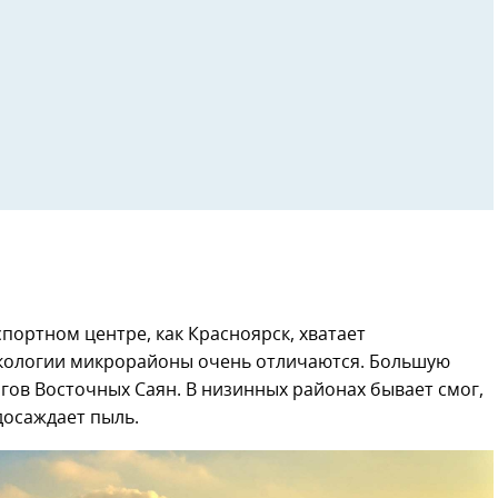
ортном центре, как Красноярск, хватает
экологии микрорайоны очень отличаются. Большую
огов Восточных Саян. В низинных районах бывает смог,
досаждает пыль.