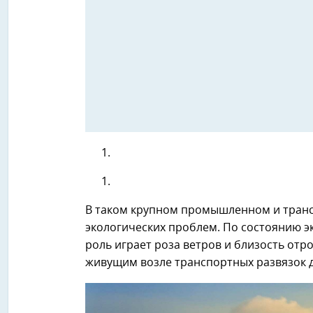
В таком крупном промышленном и трансп
экологических проблем. По состоянию 
роль играет роза ветров и близость отр
живущим возле транспортных развязок 