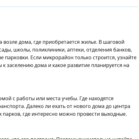
 возле дома, где приобретается жилье. В шаговой
ады, школы, поликлиники, аптеки, отделения банков,
е парковки. Если микрорайон только строится, узнайте
 к заселению дома и какое развитие планируется на
омой с работы или места учебы. Где находятся
нспорта. Далеко ли ехать от нового дома до центра
х парков, где интересно можно провести выходные.