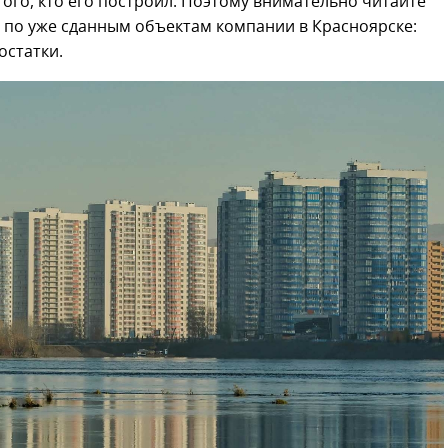
того, кто его построил. Поэтому внимательно читайте
 по уже сданным объектам компании в Красноярске:
остатки.