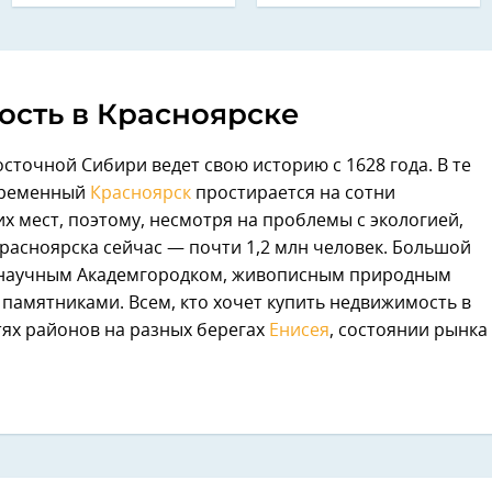
сть в Красноярске
сточной Сибири ведет свою историю с 1628 года. В те
временный
Красноярск
простирается на сотни
х мест, поэтому, несмотря на проблемы с экологией,
Красноярска сейчас — почти 1,2 млн человек. Большой
 научным Академгородком, живописным природным
памятниками. Всем, кто хочет купить недвижимость в
тях районов на разных берегах
Енисея
, состоянии рынка