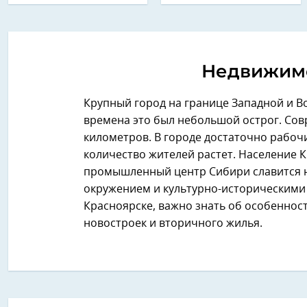
Недвижимо
Крупный город на границе Западной и Во
времена это был небольшой острог. Со
километров. В городе достаточно рабочи
количество жителей растет. Население 
промышленный центр Сибири славится
окружением и культурно-историческими 
Красноярске, важно знать об особеннос
новостроек и вторичного жилья.