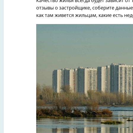
Качество жилья всегда будет зависит от 
отзывы о застройщике, соберите данные
как там живется жильцам, какие есть нед