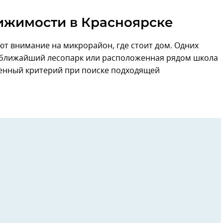
ижимости в Красноярске
т внимание на микрорайон, где стоит дом. Одних
— ближайший лесопарк или расположенная рядом школа
венный критерий при поиске подходящей