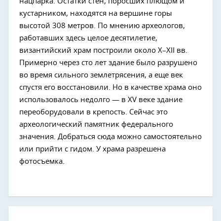
нацпарка. Остатки стен, поросших плющом и
кустарником, находятся на вершине горы
высотой 308 метров. По мнению археологов,
работавших здесь целое десятилетие,
византийский храм построили около X–XII вв.
Примерно через сто лет здание было разрушено
во время сильного землетрясения, а еще век
спустя его восстановили. Но в качестве храма оно
использовалось недолго — в XV веке здание
переоборудовали в крепость. Сейчас это
археологический памятник федерального
значения. Добраться сюда можно самостоятельно
или прийти с гидом. У храма разрешена
фотосъемка.