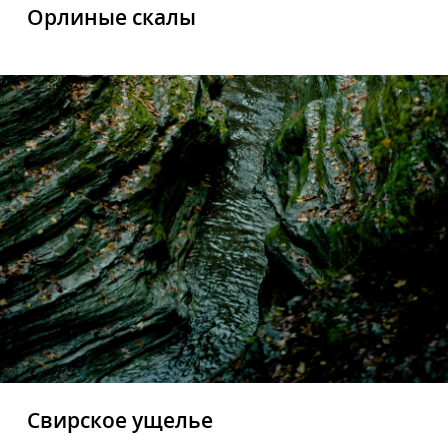
Орлиные скалы
Свирское ущелье