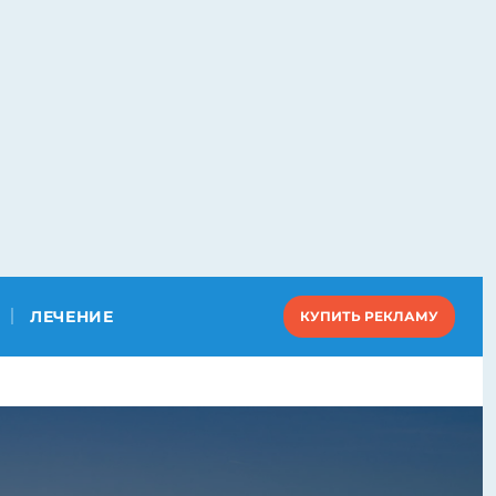
ЛЕЧЕНИЕ
КУПИТЬ РЕКЛАМУ