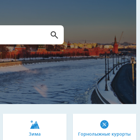
Зима
Горнолыжные курорты