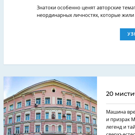
Знатоки особенно ценят авторские тема
неординарных личностях, которые жили в
УЗ
20 мисти
Машина вре
и призрак М
легенд и та
сверхъестес