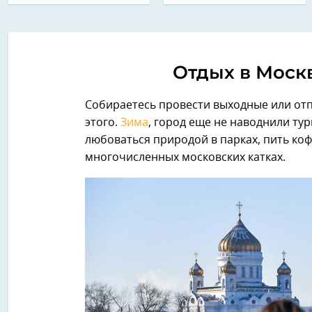
Отдых в Москв
Собираетесь провести выходные или отп
этого.
Зима
, город еще не наводнили ту
любоваться природой в парках, пить коф
многочисленных московских катках.