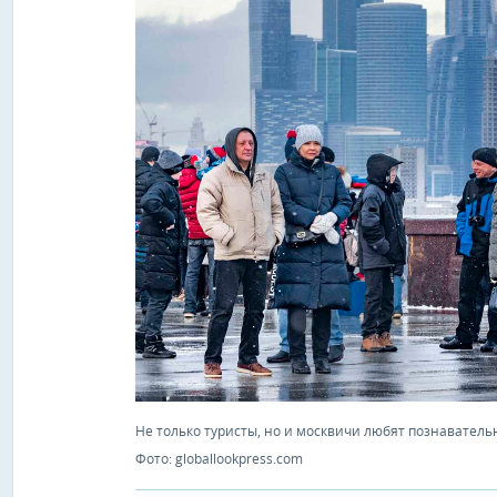
Не только туристы, но и москвичи любят познавательн
Фото: globallookpress.com