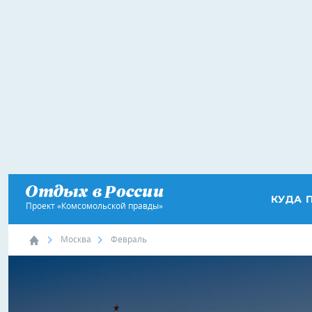
КУДА 
Проект «Комсомольской правды»
Москва
Февраль