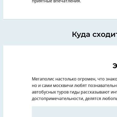
приятные впечатления.
Куда сходи
Э
Мегаполис настолько огромен, что знак
но и сами москвичи любят познавательн
автобусных туров гиды рассказывают ин
достопримечательности, делятся любоп