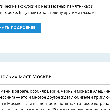
тические экскурсии о неизвестных памятниках и
 городе. Вы увидите на столицу другими глазами.
НАТЬ ПОДРОБНЕЕ
ческих мест Москвы
мени в овраге, особняк Берии, черный монах в Алешкин
ессинга — это и многое другое ждет любителей приклю
йн в Москве. Если вы мечтаете понять, что такое встреча
твенным, предлагаем вам 20 самых зловещих и мистиче