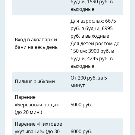
будни, 1590 руб. в
выходные
Для взрослых: 6675
руб. в будни, 6995
руб. в выходные
Вход в аквапарк и
Для детей ростом до
бани на весь день
150 см: 3900 руб. в
будни, 4245 руб. в
выходные
От 200 руб. за 5
Пилинг рыбками
минут
Парение
«Березовая роща»
5000 руб.
(до 20 мин.)
Парение «Пихтовое
укутывание» (до 30
6000 руб.