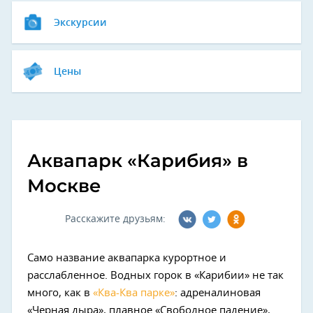
Экскурсии
Цены
Аквапарк «Карибия» в
Москве
Расскажите друзьям:
Само название аквапарка курортное и
расслабленное. Водных горок в «Карибии» не так
много, как в
«Ква-Ква парке»
: адреналиновая
«Черная дыра», плавное «Свободное падение»,