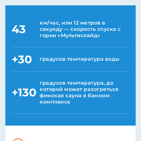
км/час, или 12 метров в
43
секунду — скорость спуска с
горки «Мультислайд»
+30
градусов температура воды
градусов температура, до
+130
которой может разогреться
финская сауна в банном
комплексе