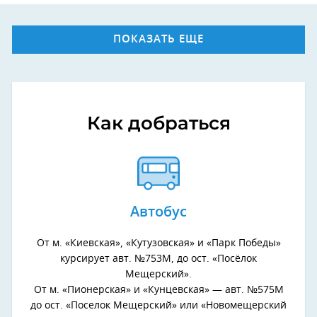
ПОКАЗАТЬ ЕЩЕ
Как добраться
Автобус
От м. «Киевская», «Кутузовская» и «Парк Победы»
курсирует авт. №753М, до ост. «Посёлок
Мещерский».
От м. «Пионерская» и «Кунцевская» — авт. №575М
до ост. «Поселок Мещерский» или «Новомещерский