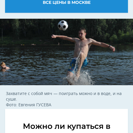
ВСЕ ЦЕНЫ В МОСКВЕ
Захватите с собой мяч — поиграть можно и в воде, и на
суше.
Фото: Евгения ГУСЕВА
Можно ли купаться в