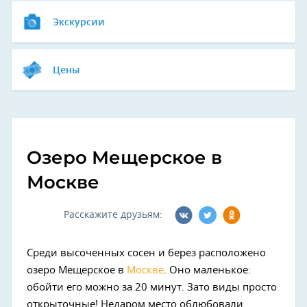
Экскурсии
Цены
Озеро Мещерское в
Москве
Расскажите друзьям:
Среди высоченных сосен и берез расположено
озеро Мещерское в
Москве
. Оно маленькое:
обойти его можно за 20 минут. Зато виды просто
открыточные! Недаром место облюбовали