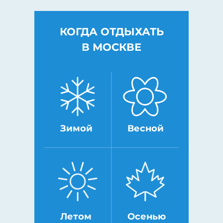
КОГДА ОТДЫХАТЬ
В МОСКВЕ
Зимой
Весной
Летом
Осенью