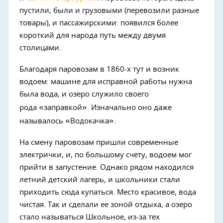
пустили, были и грузовыми (перевозили разные
товары), и пассажирскими: появился более
короткий для народа путь между двумя
столицами.
Благодаря паровозам в 1860-х тут и возник
водоем: машине для исправной работы нужна
была вода, и озеро служило своего
«
»
рода
заправкой
. Изначально оно даже
«
»
называлось
Водокачка
.
На смену паровозам пришли современные
электрички, и, по большому счету, водоем мог
прийти в запустение. Однако рядом находился
летний детский лагерь, и школьники стали
приходить сюда купаться. Место красивое, вода
чистая. Так и сделали ее зоной отдыха, а озеро
стало называться Школьное, из-за тех