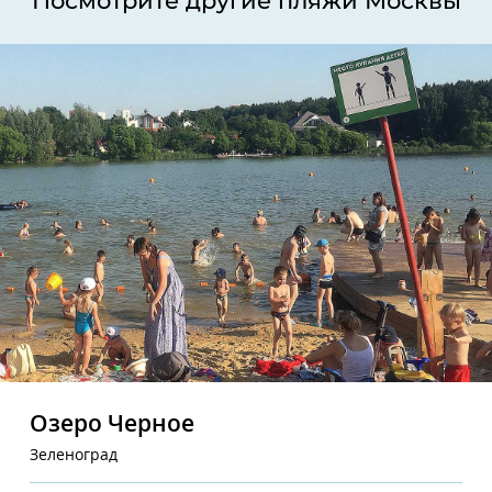
Посмотрите другие пляжи Москвы
Озеро Черное
Зеленоград