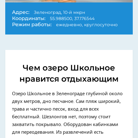
Адрес:
Зеленоград, 10-й мкрн
Координаты:
55.988500, 37.176544
Режим работы:
ежедневно, круглосуточно
Чем озеро Школьное
нравится отдыхающим
Озеро Школьное в Зеленограде глубиной около
двух метров, дно песчаное. Сам пляж широкий,
трава и частично песок, вход для всех
бесплатный. Шезлонгов нет, поэтому стоит
захватить покрывало. Оборудован кабинками
для переодевания. Из развлечений есть