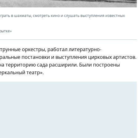
 играть в шахматы, смотреть кино и слушать выступления известных
рытке»
струнные оркестры, работал литературно-
ральные постановки и выступления цирковых артистов.
ина территорию сада расширили. Были построены
еркальный театр».