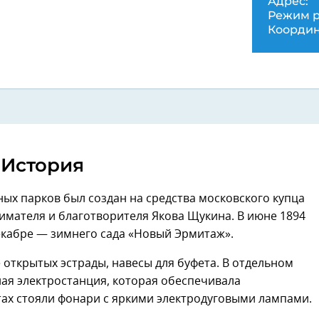
Адрес:
Режим р
Координ
История
ых парков был создан на средства московского купца
имателя и благотворителя Якова Щукина. В июне 1894
декабре — зимнего сада «Новый Эрмитаж».
е открытых эстрады, навесы для буфета. В отдельном
ая электростанция, которая обеспечивала
тах стояли фонари с яркими электродуговыми лампами.