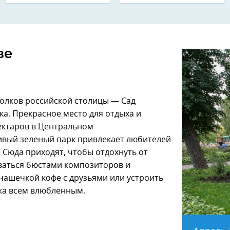
ве
олков российской столицы — Сад
ка. Прекрасное место для отдыха и
гектаров в Центральном
ивый зеленый парк привлекает любителей
. Сюда приходят, чтобы отдохнуть от
ваться бюстами композиторов и
 чашечкой кофе с друзьями или устроить
ка всем влюбленным.