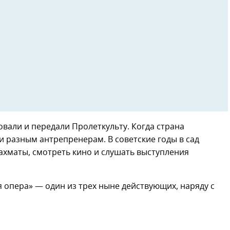
овали и передали Пролеткульту. Когда страна
и разным антрепренерам. В советские годы в сад
ахматы, смотреть кино и слушать выступления
ая опера» — один из трех ныне действующих, наряду с