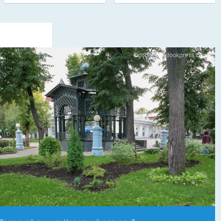
Фото: globallookpress.com