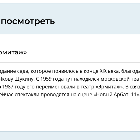
 посмотреть
Эрмитаж»
дание сада, которое появилось в конце XIX века, благод
Якову Щукину. С 1959 года тут находился московской теа
 1987 году его переименовали в театр «Эрмитаж». В связ
йчас спектакли проводятся на сцене «Новый Арбат, 11»