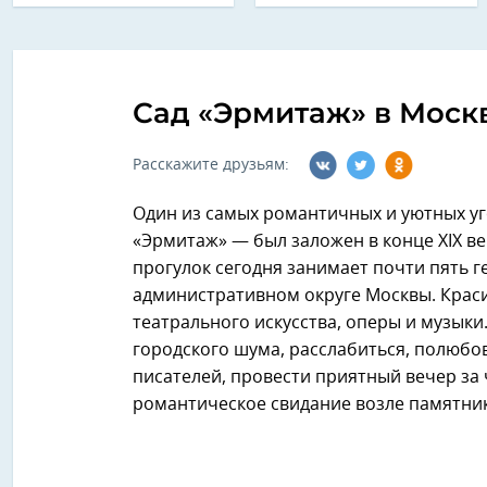
Сад «Эрмитаж» в Моск
Расскажите друзьям:
Один из самых романтичных и уютных уг
«Эрмитаж» — был заложен в конце XIX ве
прогулок сегодня занимает почти пять 
административном округе Москвы. Крас
театрального искусства, оперы и музыки
городского шума, расслабиться, полюбо
писателей, провести приятный вечер за
романтическое свидание возле памятни