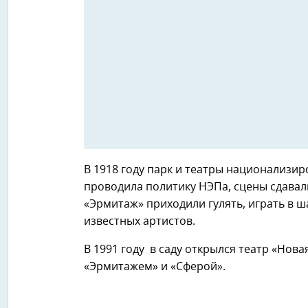
В 1918 году парк и театры национализир
проводила политику НЭПа, сцены сдавал
«Эрмитаж» приходили гулять, играть в ш
известных артистов.
В 1991 году в саду открылся театр «Нов
«Эрмитажем» и «Сферой».