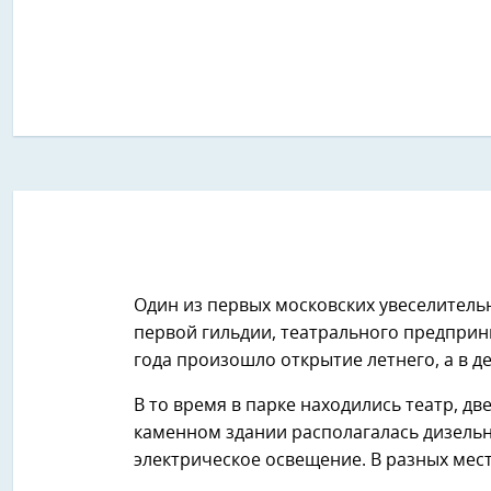
Один из первых московских увеселительн
первой гильдии, театрального предприн
года произошло открытие летнего, а в 
В то время в парке находились театр, дв
каменном здании располагалась дизельн
электрическое освещение. В разных мес