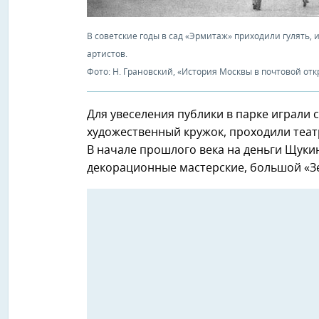
В советские годы в сад «Эрмитаж» приходили гулять,
артистов.
Фото: Н. Грановский, «История Москвы в почтовой отк
Для увеселения публики в парке играли 
художественный кружок, проходили теат
В начале прошлого века на деньги Щук
декорационные мастерские, большой «З