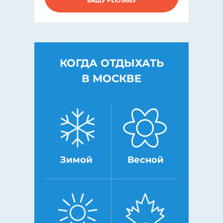
ВАШУ РЕКЛАМУ
КОГДА ОТДЫХАТЬ
В МОСКВЕ
Зимой
Весной