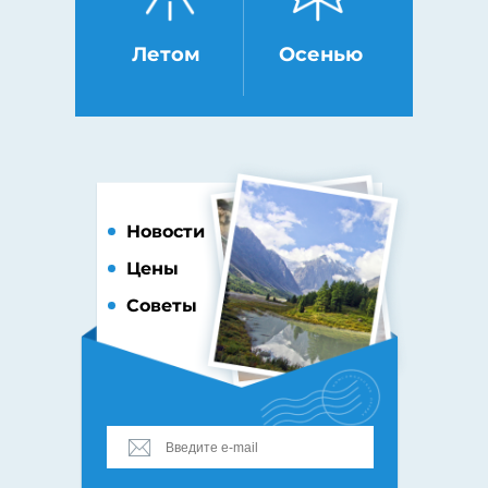
Летом
Осенью
Новости
Цены
Советы