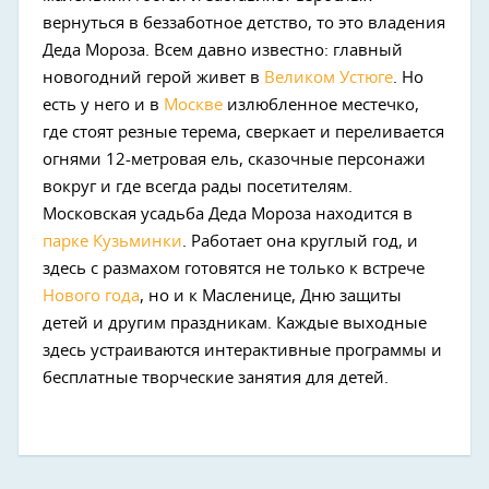
вернуться в беззаботное детство, то это владения
Деда Мороза. Всем давно известно: главный
новогодний герой живет в
Великом Устюге
. Но
есть у него и в
Москве
излюбленное местечко,
где стоят резные терема, сверкает и переливается
огнями 12-метровая ель, сказочные персонажи
вокруг и где всегда рады посетителям.
Московская усадьба Деда Мороза находится в
парке Кузьминки
. Работает она круглый год, и
здесь с размахом готовятся не только к встрече
Нового года
, но и к Масленице, Дню защиты
детей и другим праздникам. Каждые выходные
здесь устраиваются интерактивные программы и
бесплатные творческие занятия для детей.