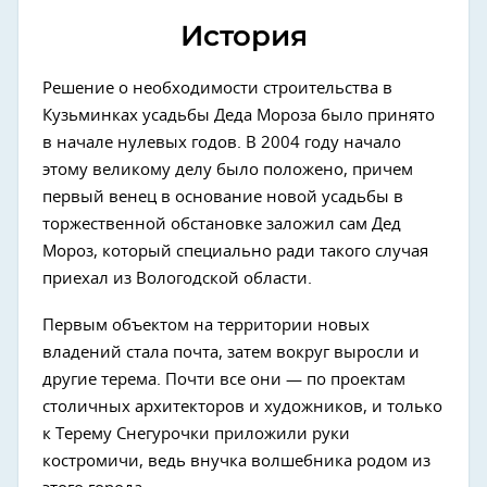
История
Решение о необходимости строительства в
Кузьминках усадьбы Деда Мороза было принято
в начале нулевых годов. В 2004 году начало
этому великому делу было положено, причем
первый венец в основание новой усадьбы в
торжественной обстановке заложил сам Дед
Мороз, который специально ради такого случая
приехал из Вологодской области.
Первым объектом на территории новых
владений стала почта, затем вокруг выросли и
другие терема. Почти все они — по проектам
столичных архитекторов и художников, и только
к Терему Снегурочки приложили руки
костромичи, ведь внучка волшебника родом из