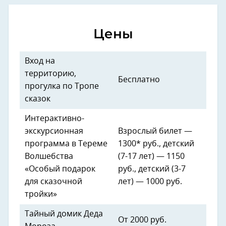
Цены
Вход на
территорию,
Бесплатно
прогулка по Тропе
сказок
Интерактивно-
экскурсионная
Взрослый билет —
программа в Тереме
1300* руб., детский
Волшебства
(7-17 лет) — 1150
«Особый подарок
руб., детский (3-7
для сказочной
лет) — 1000 руб.
тройки»
Тайный домик Деда
От 2000 руб.