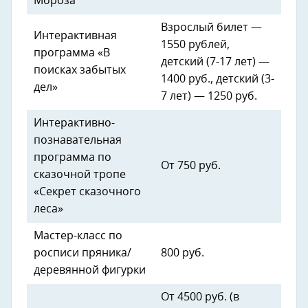
Мороза
Взрослый билет —
Интерактивная
1550 рублей,
программа «В
детский (7-17 лет) —
поисках забытых
1400 руб., детский (3-
дел»
7 лет) — 1250 руб.
Интерактивно-
познавательная
программа по
От 750 руб.
сказочной тропе
«Секрет сказочного
леса»
Мастер-класс по
росписи пряника/
800 руб.
деревянной фигурки
От 4500 руб. (в