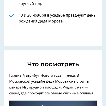
круглый год.
19 и 20 ноября в усадьбе празднуют день
рождения Деда Мороза.
Что посмотреть
Главный атрибут Нового года — елка. В
Московской усадьбе Деда Мороза она стоит в
центре Изумрудной площади. Рядом с ней —
сцена, где проходят основные уличные гулянья.