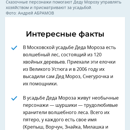
Сказочные персонажи помогают Деду Морозу управлять
хозяйством и присматривают за усадьбой.
Фото: Андрей АБРАМОВ
Интересные факты
В Московской усадьбе Деда Мороза есть
волшебный лес, состоящий из 120
хвойных деревьев. Приехали эти елочки
из Великого Устюга и в 2006 году их
высадили сам Дед Мороз, Снегурочка и
их помощники.
В усадьбе Деда Мороза живут необычные
персонажи — шуршики — трудолюбивые
хранители волшебного леса. Всего их
пятеро, у каждого есть свое имя
(Крепыш, Ворчун, Знайка, Милашка и