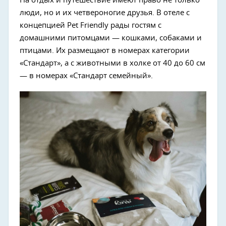
На отдых и путешествие имеют право не только
люди, но и их четвероногие друзья. В отеле с
концепцией Pet Friendly рады гостям с
домашними питомцами — кошками, собаками и
птицами. Их размещают в номерах категории
«Стандарт», а с животными в холке от 40 до 60 см
— в номерах «Стандарт семейный».