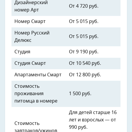
Дизайнерский
От 4 720 руб.
номер Арт
Номер Смарт
От 5 015 руб.
Номер Русский
От 5 015 руб.
Делюкс
Студия
От 9 190 руб.
Студия Смарт
От 10 540 руб.
Апартаменты Смарт
От 12 800 руб.
Стоимость
проживания
1 500 руб.
питомца в номере
Для детей старше 16
лет и взрослых — от
Стоимость
990 руб.
завтраков/ужинов