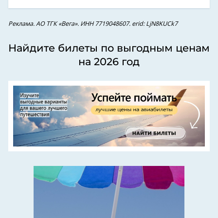
Реклама. АО ТГК «Вега». ИНН 7719048607. erid: LjN8KUCk7
Найдите билеты по выгодным ценам
на 2026 год