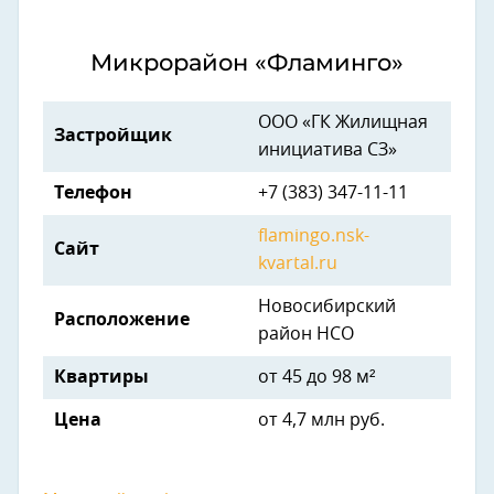
Микрорайон «Фламинго»
ООО «ГК Жилищная
Застройщик
инициатива СЗ»
Телефон
+7 (383) 347-11-11
flamingo.nsk-
Сайт
kvartal.ru
Новосибирский
Расположение
район НСО
Квартиры
от 45 до 98 м²
Цена
от 4,7 млн руб.