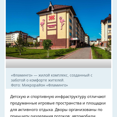
«Фламинго» — жилой комплекс, созданный с
заботой о комфорте жителей.
Фото: Микрорайон «Фламинго»
Детскую и спортивную инфраструктуру отличают
продуманные игровые пространства и площадки
для активного отдыха. Дворы организованы по
принципу разделения потоков: автомобили