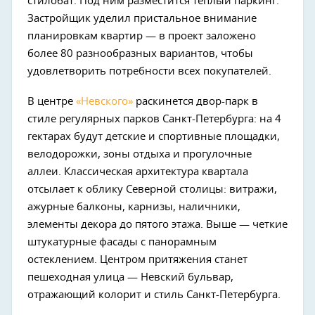
стилобат. Под ним разместится теплый паркинг.
Застройщик уделил пристальное внимание
планировкам квартир — в проект заложено
более 80 разнообразных вариантов, чтобы
удовлетворить потребности всех покупателей.
В центре
«Невского»
раскинется двор-парк в
стиле регулярных парков Санкт-Петербурга: на 4
гектарах будут детские и спортивные площадки,
велодорожки, зоны отдыха и прогулочные
аллеи. Классическая архитектура квартала
отсылает к облику Северной столицы: витражи,
ажурные балконы, карнизы, наличники,
элементы декора до пятого этажа. Выше — четкие
штукатурные фасады с панорамным
остеклением. Центром притяжения станет
пешеходная улица — Невский бульвар,
отражающий колорит и стиль Санкт-Петербурга.