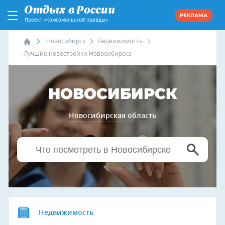
РЕКЛАМА
Проект «Комсомольской правды»
Новосибирск
Недвижимость
Лучшие новостройки Новосибирска
НОВОСИБИРСК
Новосибирская область
Недвижимость