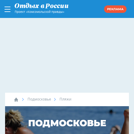
РЕКЛАМА
Проект «Комсомольской правды»
Подмосковье
Пляжи
ПОДМОСКОВЬЕ