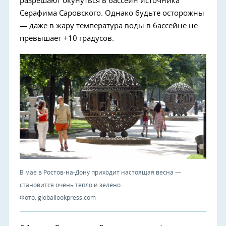
разрешают окунуться в бассейн источника
Серафима Саровского. Однако будьте осторожны
— даже в жару температура воды в бассейне не
превышает +10 градусов.
В мае в Ростов-на-Дону приходит настоящая весна —
становится очень тепло и зелено.
Фото: globallookpress.com