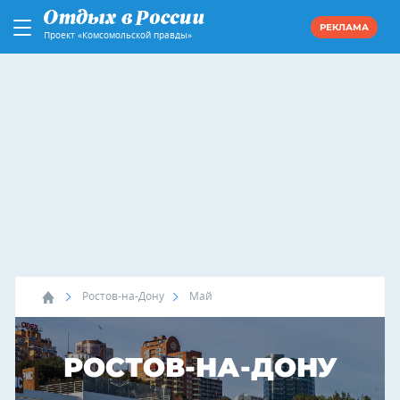
РЕКЛАМА
Проект «Комсомольской правды»
Ростов-на-Дону
Май
РОСТОВ-НА-ДОНУ