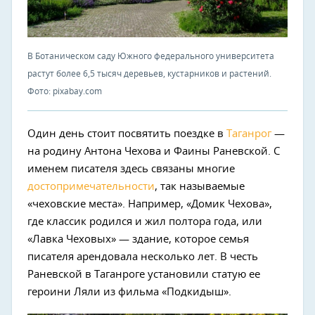
В Ботаническом саду Южного федерального университета
растут более 6,5 тысяч деревьев, кустарников и растений.
Фото: pixabay.com
Один день стоит посвятить поездке в
Таганрог
—
на родину Антона Чехова и Фаины Раневской. С
именем писателя здесь связаны многие
достопримечательности
, так называемые
«чеховские места». Например, «Домик Чехова»,
где классик родился и жил полтора года, или
«Лавка Чеховых» — здание, которое семья
писателя арендовала несколько лет. В честь
Раневской в Таганроге установили статую ее
героини Ляли из фильма «Подкидыш».