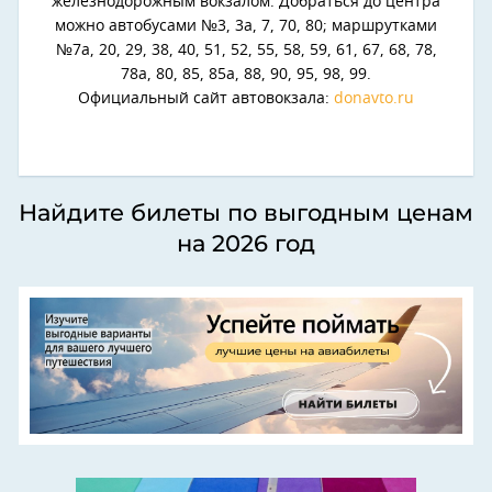
железнодорожным вокзалом. Добраться до центра
можно автобусами №3, 3а, 7, 70, 80; маршрутками
№7а, 20, 29, 38, 40, 51, 52, 55, 58, 59, 61, 67, 68, 78,
78а, 80, 85, 85а, 88, 90, 95, 98, 99.
Официальный сайт автовокзала:
donavto.ru
Найдите билеты по выгодным ценам
на 2026 год