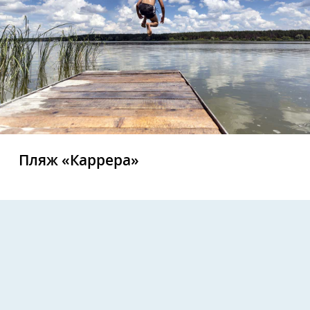
Пляж «Каррера»