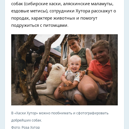
собак (сибирские хаски, аляскинские маламуты,
ездовые метисы), сотрудники Хутора расскажут о
породах, характере животных и помогут
подружиться с питомцами.
В «Хаски Хутор» можно пообнимать и сфотографировать
добрейших собак.
Фото: Роза Хутор