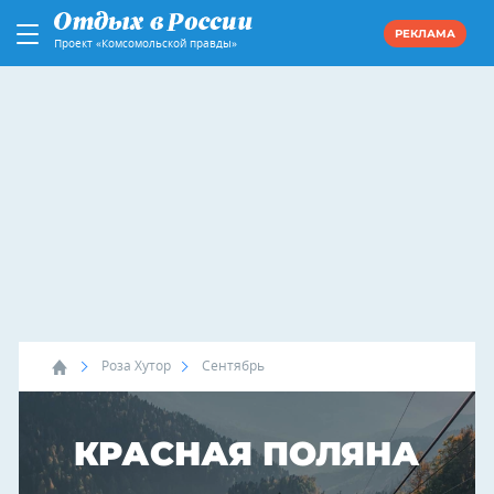
РЕКЛАМА
Проект «Комсомольской правды»
Роза Хутор
Сентябрь
КРАСНАЯ ПОЛЯНА