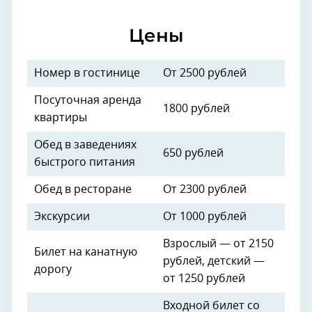
Цены
Номер в гостинице
От 2500 рублей
Посуточная аренда
1800 рублей
квартиры
Обед в заведениях
650 рублей
быстрого питания
Обед в ресторане
От 2300 рублей
Экскурсии
От 1000 рублей
Взрослый — от 2150
Билет на канатную
рублей, детский —
дорогу
от 1250 рублей
Входной билет со