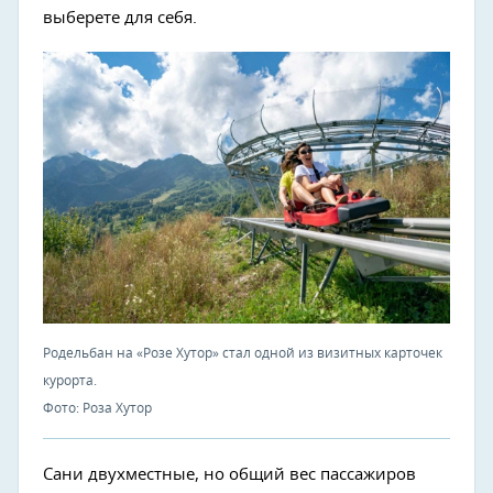
выберете для себя.
Родельбан на «Розе Хутор» стал одной из визитных карточек
курорта.
Фото: Роза Хутор
Сани двухместные, но общий вес пассажиров