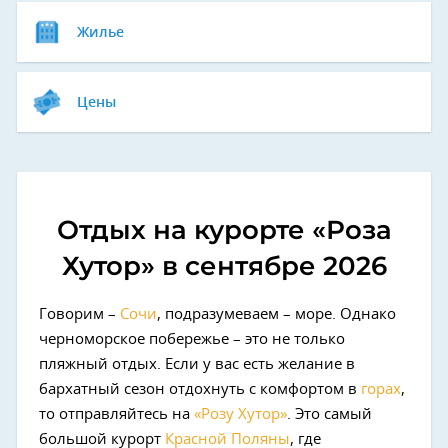
Жилье
Цены
Отдых на курорте «Роза
Хутор» в сентябре 2026
Говорим –
Сочи
, подразумеваем – море. Однако
черноморское побережье – это не только
пляжный отдых. Если у вас есть желание в
бархатный сезон отдохнуть с комфортом в
горах
,
то отправляйтесь на
«Розу Хутор»
. Это самый
большой курорт
Красной Поляны
, где