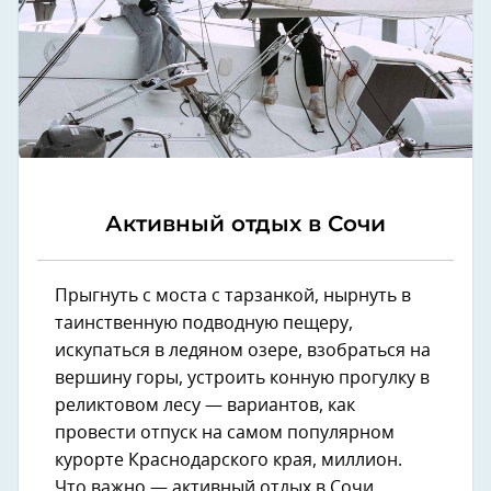
Активный отдых в Сочи
Прыгнуть с моста с тарзанкой, нырнуть в
таинственную подводную пещеру,
искупаться в ледяном озере, взобраться на
вершину горы, устроить конную прогулку в
реликтовом лесу — вариантов, как
провести отпуск на самом популярном
курорте Краснодарского края, миллион.
Что важно — активный отдых в Сочи