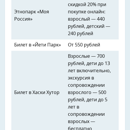
скидкой 20% при
Этнопарк «Моя
покупке онлайн:
Россия»
взрослый — 440
рублей, детский —
240 рублей
Билет в «Йети Парк»
От 550 рублей
Взрослые — 700
рублей, дети до 13
лет включительно,
экскурсия в
сопровождении
Билет в Хаски Хутор
взрослого — 500
рублей, дети до 5
лет в
сопровождении
взрослых —
бесплатно