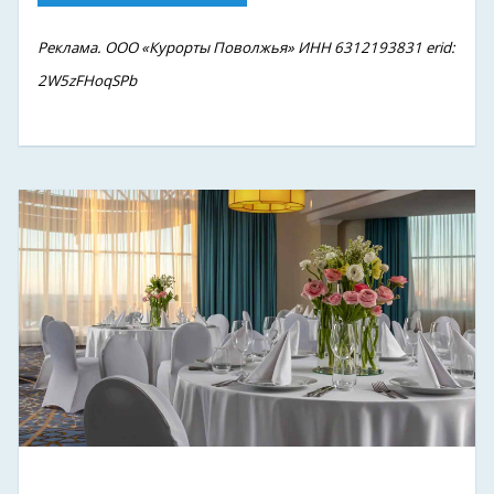
Реклама. ООО «Курорты Поволжья» ИНН 6312193831 erid:
2W5zFHoqSPb