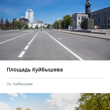
Площадь Куйбышева
Пл. Куйбышева