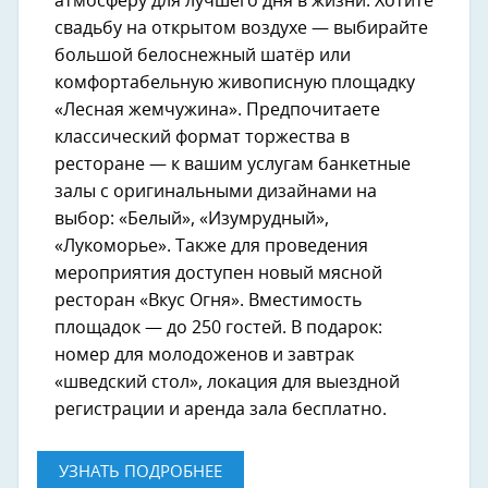
атмосферу для лучшего дня в жизни. Хотите
свадьбу на открытом воздухе — выбирайте
большой белоснежный шатёр или
комфортабельную живописную площадку
«Лесная жемчужина». Предпочитаете
классический формат торжества в
ресторане — к вашим услугам банкетные
залы с оригинальными дизайнами на
выбор: «Белый», «Изумрудный»,
«Лукоморье». Также для проведения
мероприятия доступен новый мясной
ресторан «Вкус Огня». Вместимость
площадок — до 250 гостей. В подарок:
номер для молодоженов и завтрак
«шведский стол», локация для выездной
регистрации и аренда зала бесплатно.
УЗНАТЬ ПОДРОБНЕЕ