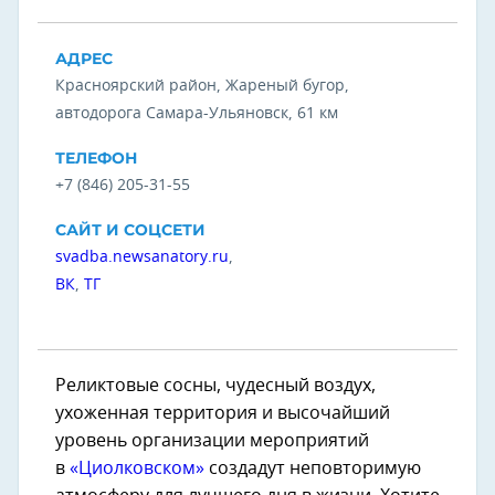
АДРЕС
Красноярский район, Жареный бугор,
автодорога Самара-Ульяновск, 61 км
ТЕЛЕФОН
+7 (846) 205-31-55
САЙТ И СОЦСЕТИ
svadba.newsanatory.ru
,
ВК
,
ТГ
Реликтовые сосны, чудесный воздух,
ухоженная территория и высочайший
уровень организации мероприятий
в
«Циолковском»
создадут неповторимую