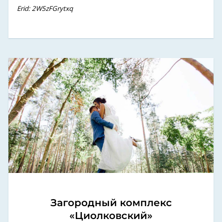
Erid: 2W5zFGrytxq
Загородный комплекс
«Циолковский»