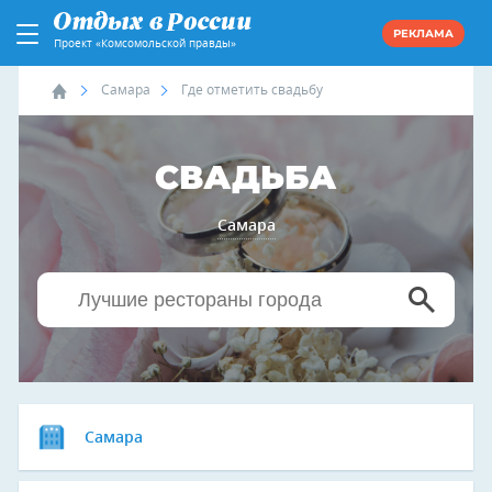
РЕКЛАМА
Проект «Комсомольской правды»
Самара
Где отметить свадьбу
СВАДЬБА
Самара
Самара