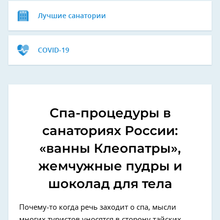
Лучшие санатории
COVID-19
Спа-процедуры в
санаториях России:
«ванны Клеопатры»,
жемчужные пудры и
шоколад для тела
Почему-то когда речь заходит о спа, мысли
многих туристов уносятся в сторону тайских