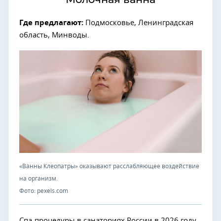
Где предлагают:
Подмосковье, Ленинградская
область, Минводы.
«Ванны Клеопатры» оказывают расслабляющее воздействие
на организм.
Фото: pexels.com
Спа-процедуры в санаториях России в 2026 году