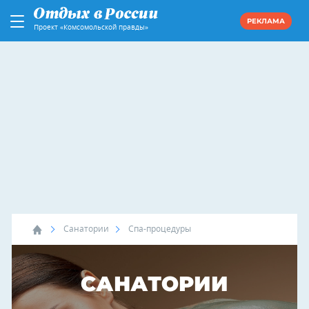
РЕКЛАМА
Проект «Комсомольской правды»
Санатории
Спа-процедуры
САНАТОРИИ