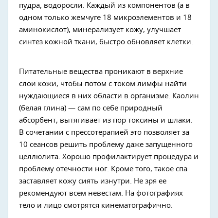
пудра, водоросли. Каждый из компонентов (а в
одном только жемчуге 18 микроэлементов и 18
аминокислот), минерализует кожу, улучшает
синтез кожной ткани, быстро обновляет клетки.
Питательные вещества проникают в верхние
слои кожи, чтобы потом с током лимфы найти
нуждающиеся в них области в организме. Каолин
(белая глина) — сам по себе природный
абсорбент, вытягивает из пор токсины и шлаки.
В сочетании с прессотерапией это позволяет за
10 сеансов решить проблему даже запущенного
целлюлита. Хорошо профилактирует процедура и
проблему отечности ног. Кроме того, такое спа
заставляет кожу сиять изнутри. Не зря ее
рекомендуют всем невестам. На фотографиях
тело и лицо смотрятся кинематографично.