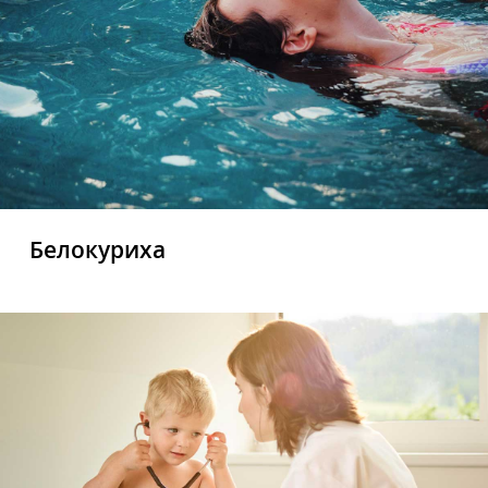
Белокуриха