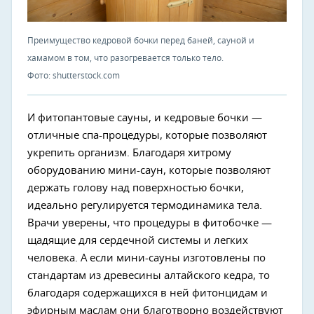
Преимущество кедровой бочки перед баней, сауной и
хамамом в том, что разогревается только тело.
Фото: shutterstock.com
И фитопантовые сауны, и кедровые бочки —
отличные спа-процедуры, которые позволяют
укрепить организм. Благодаря хитрому
оборудованию мини-саун, которые позволяют
держать голову над поверхностью бочки,
идеально регулируется термодинамика тела.
Врачи уверены, что процедуры в фитобочке —
щадящие для сердечной системы и легких
человека. А если мини-сауны изготовлены по
стандартам из древесины алтайского кедра, то
благодаря содержащихся в ней фитонцидам и
эфирным маслам они благотворно воздействуют