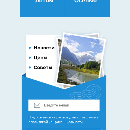
Летом
Осенью
Новости
Цены
Советы
Подписываясь на рассылку, вы соглашаетесь
с
политикой конфиденциальности