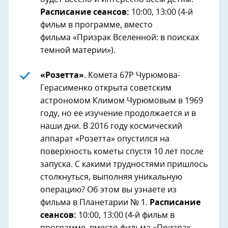
Расписание сеансов:
10:00, 13:00 (4-й
фильм в программе, вместо
фильма «Призрак Вселенной: в поисках
темной материи»).
«Розетта»
. Комета 67Р Чурюмова-
Герасименко открыта советским
астрономом Климом Чурюмовым в 1969
году, но ее изучение продолжается и в
наши дни. В 2016 году космический
аппарат «Розетта» опустился на
поверхность кометы спустя 10 лет после
запуска. С какими трудностями пришлось
столкнуться, выполняя уникальную
операцию? Об этом вы узнаете из
фильма в Планетарии № 1.
Расписание
сеансов:
10:00, 13:00 (4-й фильм в
программе, вместо фильма «Призрак