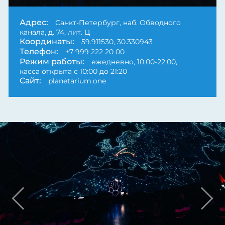
Next
Адрес:
Санкт-Петербург, наб. Обводного
канала, д. 74, лит. Ц
Координаты:
59.911530, 30.330943
Телефон:
+7 999 222 20 00
Режим работы:
ежедневно, 10:00-22:00,
касса открыта с 10:00 до 21:20
Сайт:
planetarium.one