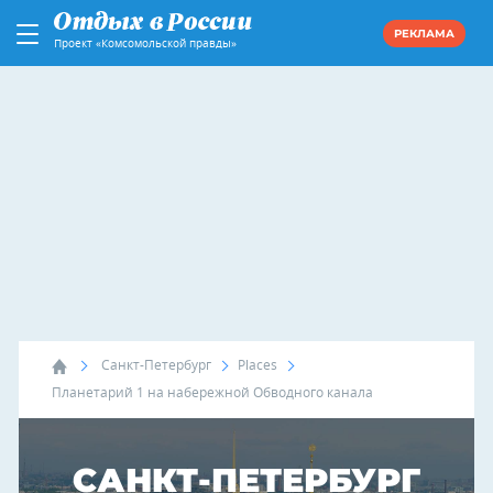
РЕКЛАМА
Проект «Комсомольской правды»
Санкт-Петербург
Places
Планетарий 1 на набережной Обводного канала
САНКТ-ПЕТЕРБУРГ