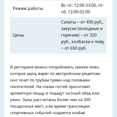
Вс-чт: 12:00-23:00, пт-
Режим работы
сб: 12:00-02:00
Салаты − от 490 руб.,
закуски (холодные и
Цены
горячие) − от 320
руб., колбаски к пиву
− от 650 руб.
В ресторане можно попробовать свежее пиво,
которое здесь варят по австрийским рецептам:
оно течет по трубам прямо над головами
посетителей. На глазах гостей приготовят
ароматную пиццу и подадут сытный обед или
ужин. Залы рассчитаны более чем на 300
посадочных мест, а во время трансляции
спортивных событий создается особая