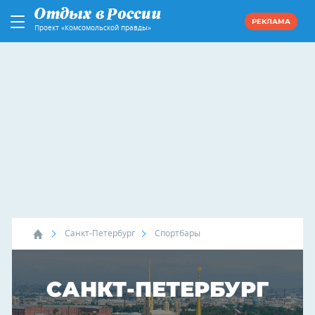
РЕКЛАМА
Проект «Комсомольской правды»
Санкт-Петербург
Спортбары
САНКТ-ПЕТЕРБУРГ