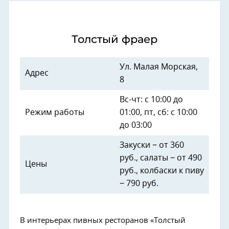
Толстый фраер
Ул. Малая Морская,
Адрес
8
Вс-чт: с 10:00 до
Режим работы
01:00, пт, сб: с 10:00
до 03:00
Закуски − от 360
руб., салаты − от 490
Цены
руб., колбаски к пиву
− 790 руб.
В интерьерах пивных ресторанов «Толстый