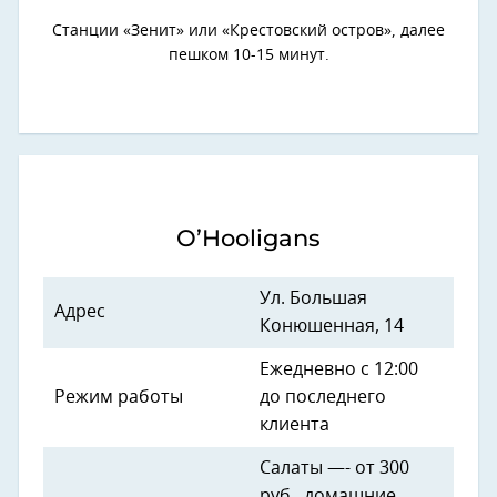
Станции «Зенит» или «Крестовский остров», далее
пешком 10-15 минут.
O’Hooligans
Ул. Большая
Адрес
Конюшенная, 14
Ежедневно с 12:00
Режим работы
до последнего
клиента
Салаты —- от 300
руб., домашние