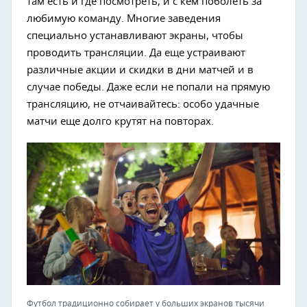
там есть и где посмотреть, и с кем поболеть за
любимую команду. Многие заведения
специально устанавливают экраны, чтобы
проводить трансляции. Да еще устраивают
различные акции и скидки в дни матчей и в
случае победы. Даже если не попали на прямую
трансляцию, не отчаивайтесь: особо удачные
матчи еще долго крутят на повторах.
Футбол традиционно собирает у больших экранов тысячи