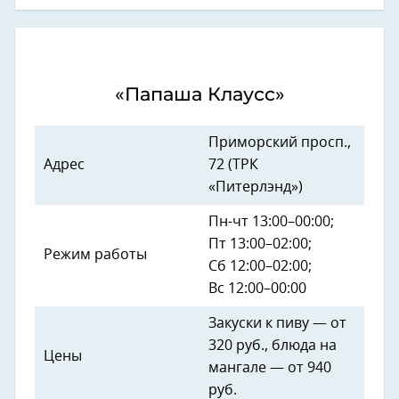
«Папаша Клаусс»
Приморский просп.,
Адрес
72 (ТРК
«Питерлэнд»)
Пн-чт 13:00–00:00;
Пт 13:00–02:00;
Режим работы
Сб 12:00–02:00;
Вс 12:00–00:00
Закуски к пиву — от
320 руб., блюда на
Цены
мангале — от 940
руб.