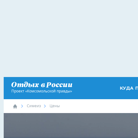
КУДА 
Проект «Комсомольской правды»
Симеиз
Цены