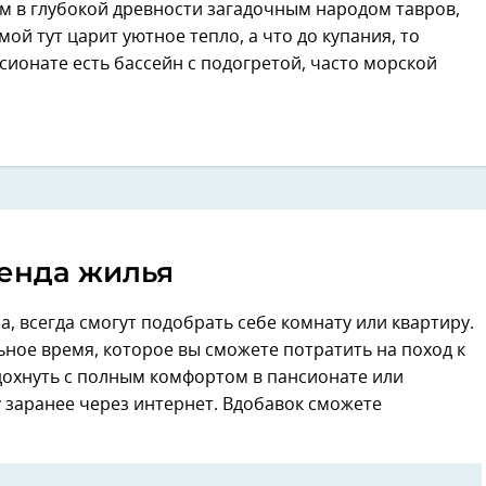
ом в глубокой древности загадочным народом тавров,
ой тут царит уютное тепло, а что до купания, то
ионате есть бассейн с подогретой, часто морской
енда жилья
на, всегда смогут подобрать себе комнату или квартиру.
ьное время, которое вы сможете потратить на поход к
тдохнуть с полным комфортом в пансионате или
у заранее через интернет. Вдобавок сможете