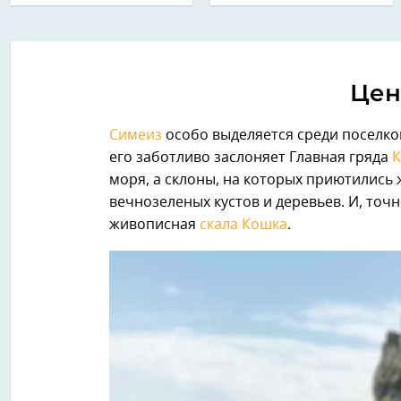
Цен
Симеиз
особо выделяется среди поселк
его заботливо заслоняет Главная гряда
К
моря, а склоны, на которых приютились 
вечнозеленых кустов и деревьев. И, точ
живописная
скала Кошка
.