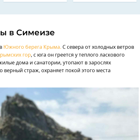
ы в Симеизе
ов
Южного берега Крыма.
С севера от холодных ветров
рымских гор
, с юга он греется у теплого ласкового
жилые дома и санатории, утопают в зарослях
но верный страж, охраняет покой этого места