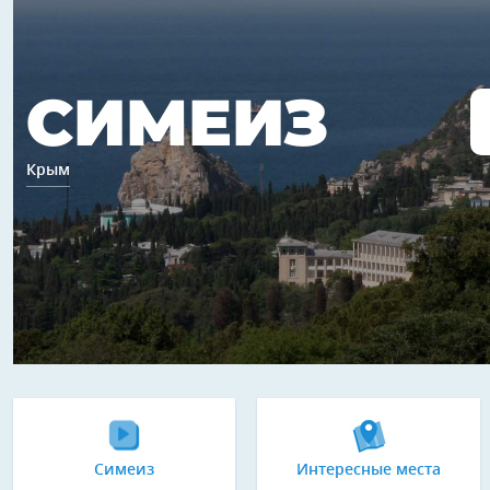
СИМЕИЗ
Крым
Симеиз
Интересные места