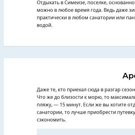
Отдыхать в Симеизе, поселке, основанн
можно в любое время года. Ведь даже зим
практически в любом санатории или панс
водой.
Ар
Даже те, кто приехал сюда в разгар сезо
Что же до близости к морю, то максимал
пляжу, — 15 минут. Если же вы хотите о
санатории, то лучше приобрести путевк
сэкономить.