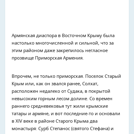
Армянская диаспора в Восточном Крыму была
настолько многочисленной и сильной, что за
этим районом даже закрепилось негласное
прозвище Приморская Армения.
Впрочем, не только приморская. Поселок Старый
Крым или, как он звался ранее, Солхат,
расположен недалеко от Судака, в покрытой
невысоким горным лесом долине. Со времен
раннего средневековья тут жили крымские
татары и армяне, и вот последние-то и основали
в XIV веке в районе Старого Крыма два
монастыря: Сурб Степанос (святого Стефана) и