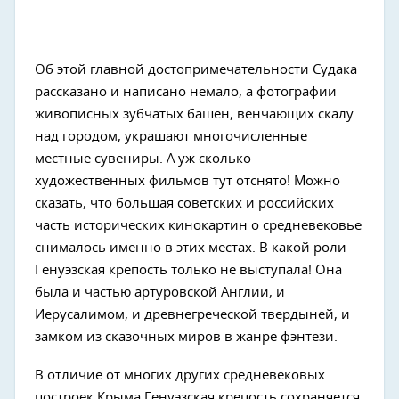
Об этой главной достопримечательности Судака
рассказано и написано немало, а фотографии
живописных зубчатых башен, венчающих скалу
над городом, украшают многочисленные
местные сувениры. А уж сколько
художественных фильмов тут отснято! Можно
сказать, что большая советских и российских
часть исторических кинокартин о средневековье
снималось именно в этих местах. В какой роли
Генуэзская крепость только не выступала! Она
была и частью артуровской Англии, и
Иерусалимом, и древнегреческой твердыней, и
замком из сказочных миров в жанре фэнтези.
В отличие от многих других средневековых
построек Крыма Генуэзская крепость сохраняется