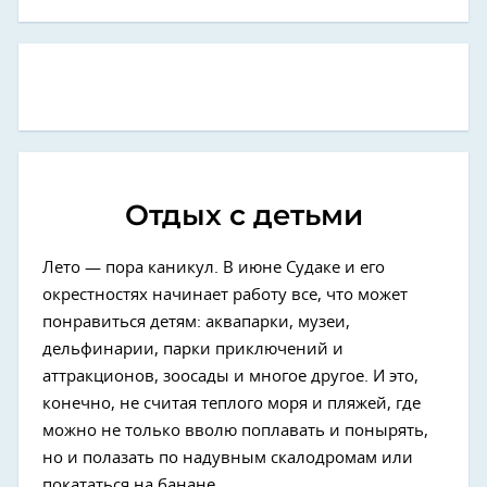
Отдых с детьми
Лето — пора каникул. В июне Судаке и его
окрестностях начинает работу все, что может
понравиться детям: аквапарки, музеи,
дельфинарии, парки приключений и
аттракционов, зоосады и многое другое. И это,
конечно, не считая теплого моря и пляжей, где
можно не только вволю поплавать и понырять,
но и полазать по надувным скалодромам или
покататься на банане.