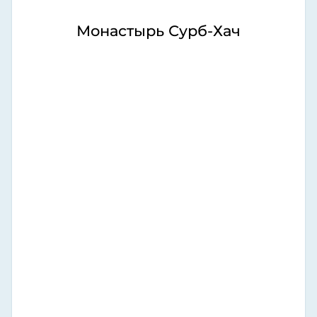
Монастырь Сурб-Хач