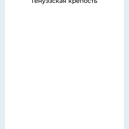
Генуэзская крепость