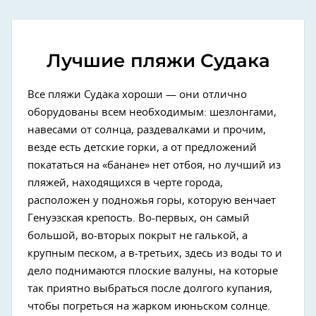
Лучшие пляжи Судака
Все пляжи Судака хороши — они отлично
оборудованы всем необходимым: шезлонгами,
навесами от солнца, раздевалками и прочим,
везде есть детские горки, а от предложений
покататься на «банане» нет отбоя, но лучший из
пляжей, находящихся в черте города,
расположен у подножья горы, которую венчает
Генуэзская крепость. Во-первых, он самый
большой, во-вторых покрыт не галькой, а
крупным песком, а в-третьих, здесь из воды то и
дело поднимаются плоские валуны, на которые
так приятно выбраться после долгого купания,
чтобы погреться на жарком июньском солнце.