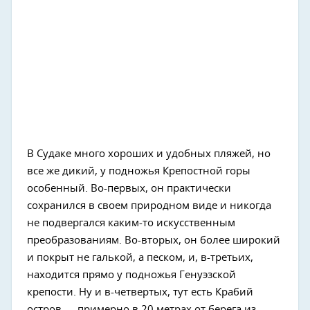
В Судаке много хороших и удобных пляжей, но
все же дикий, у подножья Крепостной горы
особенный. Во-первых, он практически
сохранился в своем природном виде и никогда
не подвергался каким-то искусственным
преобразованиям. Во-вторых, он более широкий
и покрыт не галькой, а песком, и, в-третьих,
находится прямо у подножья Генуэзской
крепости. Ну и в-четвертых, тут есть Крабий
остров — примерно в 20 метрах от берега из