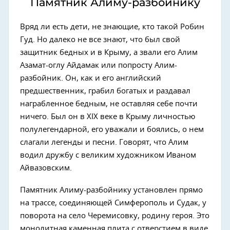
Памятник Алиму-разбойнику
Вряд ли есть дети, не знающие, кто такой Робин
Гуд. Но далеко не все знают, что был свой
защитник бедных и в Крыму, а звали его Алим
Азамат-оглу Айдамак или попросту Алим-
разбойник. Он, как и его английский
предшественник, грабил богатых и раздавал
награбленное бедным, не оставляя себе почти
ничего. Был он в XIX веке в Крыму личностью
полулегендарной, его уважали и боялись, о нем
слагали легенды и песни. Говорят, что Алим
водил дружбу с великим художником Иваном
Айвазовским.
Памятник Алиму-разбойнику установлен прямо
на трассе, соединяющей Симферополь и Судак, у
поворота на село Черемисовку, родину героя. Это
монолитная каменная плита с отверстием в виде