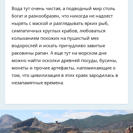
Вода тут очень чистая, а подводный мир столь
богат и разнообразен, что никогда не надоест
нырять с маской и разглядывать ярких рыб,
симпатичных круглых крабов, любоваться
колыханием похожих на пушистый мех
водорослей и искать причудливо завитые
раковины рапан. А еще тут на морском дне
можно найти осколки древней посуды, бусины,
монеты и прочие артефакты, напоминающие о
том, что цивилизация в этих краях зародилась в
незапамятные времена.