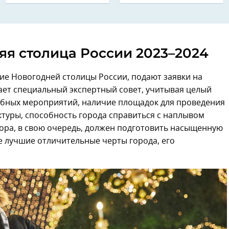
яя столица России 2023–2024
ие Новогодней столицы России, подают заявки на
вает специальный экспертный совет, учитывая целый
абных мероприятий, наличие площадок для проведения
ктуры, способность города справиться с наплывом
бора, в свою очередь, должен подготовить насыщенную
е лучшие отличительные черты города, его