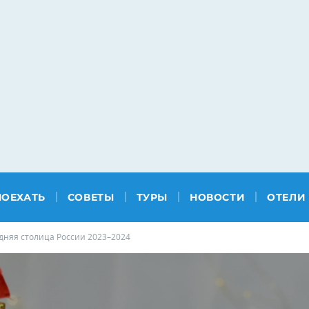
ПОЕХАТЬ
СОВЕТЫ
ТУРЫ
НОВОСТИ
ОТЕЛИ
дняя столица России 2023–2024