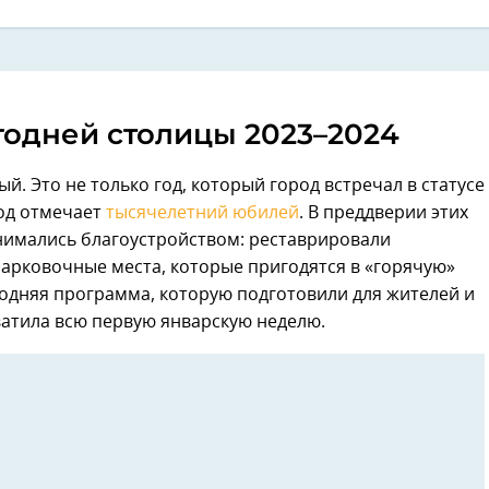
одней столицы 2023–2024
й. Это не только год, который город встречал в статусе
род отмечает
тысячелетний юбилей
. В преддверии этих
нимались благоустройством: реставрировали
арковочные места, которые пригодятся в «горячую»
одняя программа, которую подготовили для жителей и
хватила всю первую январскую неделю.