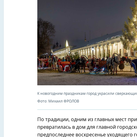
К новогодним праздникам город украсили сверкающ
Фото: Михаил ФРОЛОВ
По традиции, одним из главных мест при
превратилась в дом для главной городско
предпоследнее воскресенье уходящего г