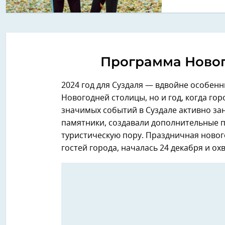
Программа Новог
2024 год для Суздаля — вдвойне особенны
Новогодней столицы, но и год, когда го
значимых событий в Суздале активно за
памятники, создавали дополнительные п
туристическую пору. Праздничная новог
гостей города, началась 24 декабря и о