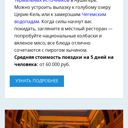
термальных источников
в Аушигере.
Можно устроить вылазку к голубому озеру
Церик-Кель или к замерзшим
Чегемским
водопадам
. Когда силы начнут вас
покидать, загляните в местный ресторан —
попробуйте национальные колбаски и
вяленое мясо, все блюда отлично
сочетаются с пирогом хычином.
Средняя стоимость поездки на 5 дней на
человека:
от 60 000 руб.
УЗНАТЬ ПОДРОБНЕЕ