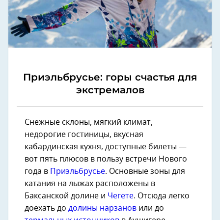
Приэльбрусье: горы счастья для
экстремалов
Снежные склоны, мягкий климат,
недорогие гостиницы, вкусная
кабардинская кухня, доступные билеты —
вот пять плюсов в пользу встречи Нового
года в
Приэльбрусье
. Основные зоны для
катания на лыжах расположены в
Баксанской долине и
Чегете
. Отсюда легко
доехать до
долины нарзанов
или до