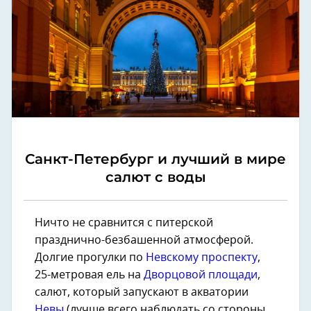
Санкт-Петербург и лучший в мире
салют с воды
Ничто не сравнится с питерской
празднично-безбашенной атмосферой.
Долгие прогулки по
Невскому проспекту
,
25-метровая ель на
Дворцовой площади
,
салют, который запускают в акватории
Невы
(лучше всего наблюдать со стороны