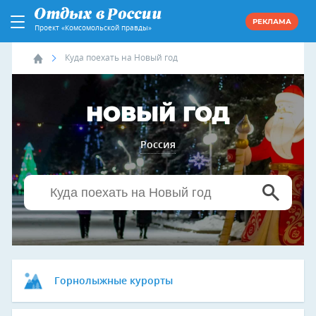
РЕКЛАМА
Проект «Комсомольской правды»
Куда поехать на Новый год
НОВЫЙ ГОД
Россия
Горнолыжные курорты