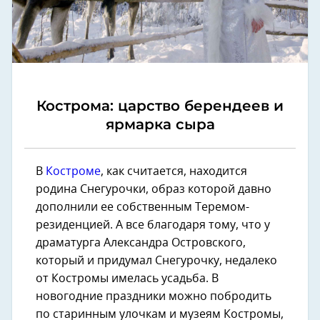
Кострома: царство берендеев и
ярмарка сыра
В
Костроме
, как считается, находится
родина Снегурочки, образ которой давно
дополнили ее собственным Теремом-
резиденцией. А все благодаря тому, что у
драматурга Александра Островского,
который и придумал Снегурочку, недалеко
от Костромы имелась усадьба. В
новогодние праздники можно побродить
по старинным улочкам и музеям Костромы,