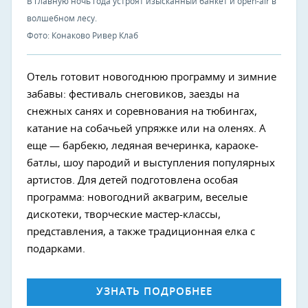
В главную ночь года устроят изысканный банкет и open-air в
волшебном лесу.
Фото: Конаково Ривер Клаб
Отель готовит новогоднюю программу и зимние
забавы: фестиваль снеговиков, заезды на
снежных санях и соревнования на тюбингах,
катание на собачьей упряжке или на оленях. А
еще — барбекю, ледяная вечеринка, караоке-
батлы, шоу пародий и выступления популярных
артистов. Для детей подготовлена особая
программа: новогодний аквагрим, веселые
дискотеки, творческие мастер-классы,
представления, а также традиционная елка с
подарками.
УЗНАТЬ ПОДРОБНЕЕ