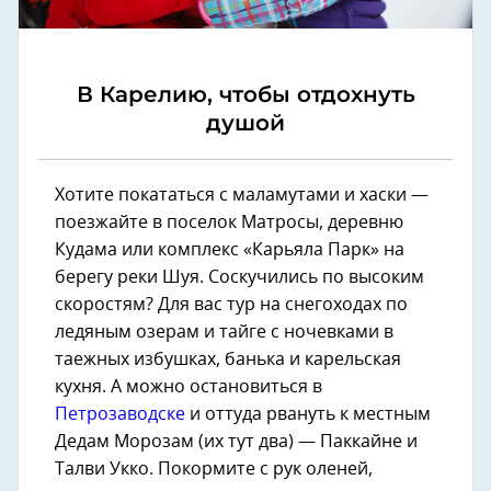
В Карелию, чтобы отдохнуть
душой
Хотите покататься с маламутами и хаски —
поезжайте в поселок Матросы, деревню
Кудама или комплекс «Карьяла Парк» на
берегу реки Шуя. Соскучились по высоким
скоростям? Для вас тур на снегоходах по
ледяным озерам и тайге с ночевками в
таежных избушках, банька и карельская
кухня. А можно остановиться в
Петрозаводске
и оттуда рвануть к местным
Дедам Морозам (их тут два) — Паккайне и
Талви Укко. Покормите с рук оленей,