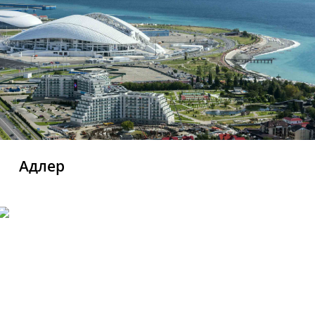
Адлер