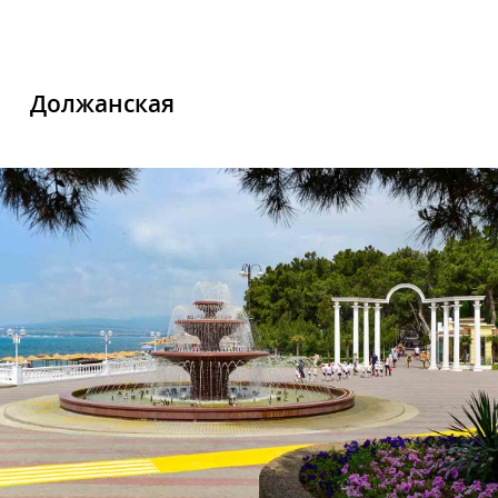
Должанская