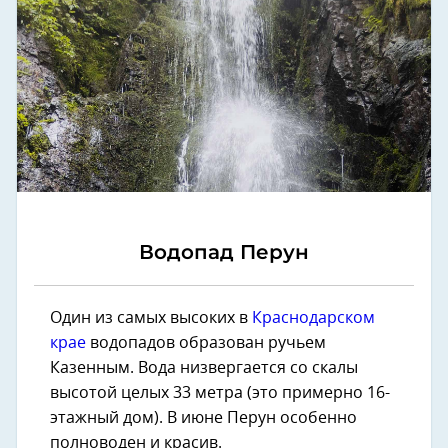
Водопад Перун
Один из самых высоких в
Краснодарском
крае
водопадов образован ручьем
Казенным. Вода низвергается со скалы
высотой целых 33 метра (это примерно 16-
этажный дом). В июне Перун особенно
полноводен и красив.