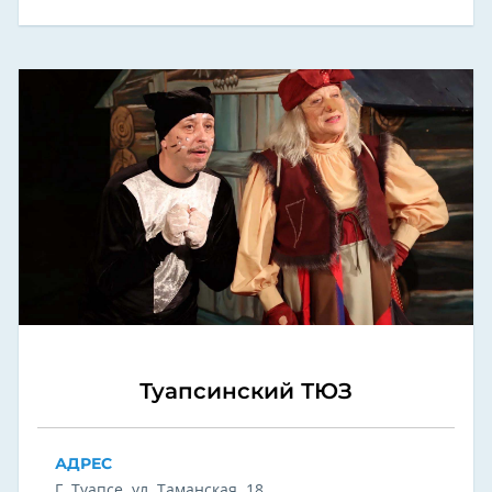
Туапсинский ТЮЗ
АДРЕС
Г. Туапсе, ул. Таманская, 18