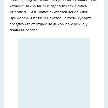
навесы, надувной бассейн для самых маленьких,
катание на «банане» и гидроциклах. Самым
живописным в Туапсе считается небольшой
Приморский пляж. А некоторые гости курорта
предпочитают отдых на диком побережье у
скалы Киселева