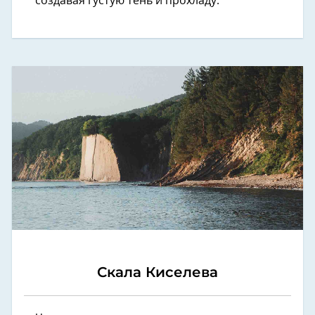
создавая густую тень и прохладу.
Скала Киселева