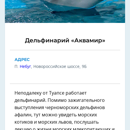
Дельфинарий «Аквамир»
АДРЕС
П.
Небуг
, Новороссийское шоссе, 9Б
Неподалеку от Туапсе работает
дельфинарий. Помимо зажигательного
выступления черноморских дельфинов
афалин, тут можно увидеть морских
котиков и морских львов, послушать
лекцию о жизни морских млекопитающих и