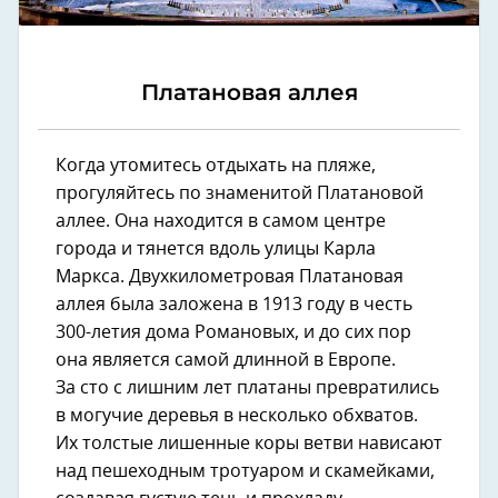
Платановая аллея
Когда утомитесь отдыхать на пляже,
прогуляйтесь по знаменитой Платановой
аллее. Она находится в самом центре
города и тянется вдоль улицы Карла
Маркса. Двухкилометровая Платановая
аллея была заложена в 1913 году в честь
300-летия дома Романовых, и до сих пор
она является самой длинной в Европе.
За сто с лишним лет платаны превратились
в могучие деревья в несколько обхватов.
Их толстые лишенные коры ветви нависают
над пешеходным тротуаром и скамейками,