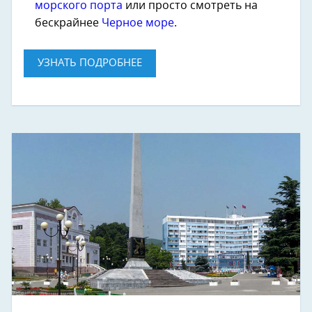
морского порта
или просто смотреть на
бескрайнее
Черное море
.
УЗНАТЬ ПОДРОБНЕЕ