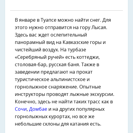
В январе в Туапсе можно найти снег. Для
этого нужно отправится на гору Лысая.
Здесь вас ждет ослепительный
панорамный вид на Кавказские горы и
чистейший воздух. На турбазе
«Серебряный ручей» есть коттеджи,
столовая-бар, русская баня. Также в
заведении предлагают на прокат
туристическое альпинистское и
горнолыжное снаряжение. Опытные
инструкторы проводят лыжные экскурсии.
Конечно, здесь не найти таких трасс как в
Сочи
,
Домбае
и на других популярных
горнолыжных курортах, но все же
небольшие склоны для катания есть.