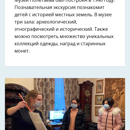
Музей Полетаева был построен в 1946 году.
Познавательная экскурсия познакомит
детей с историей местных земель. В музее
три зала: археологический,
этнографический и исторический. Также
можно посмотреть множество уникальных
коллекций одежды, наград и старинных
монет.