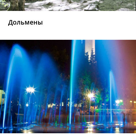
Дольмены