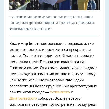
Смотровые площадки идеально подходят для того, чтобы
насладиться красотой природы и архитектуры Владимира.
Фото: Владимир ВЕЛЕНГУРИН
Владимир богат смотровыми площадками, где
можно отдохнуть и насладиться прекрасным
видом. Только в исторической части города их
несколько штук. Первая располагается на
Спасском холме. Она самая маленькая, а рядом с
ней находится памятник вишне и коту ученому.
Самые же большие смотровые площадки
расположены возле крупнейших архитектурных
памятников города —
Успенского
и
Дмитриевского
соборов. Возле первого
смотровая позволяет посмотреть на пойму реки