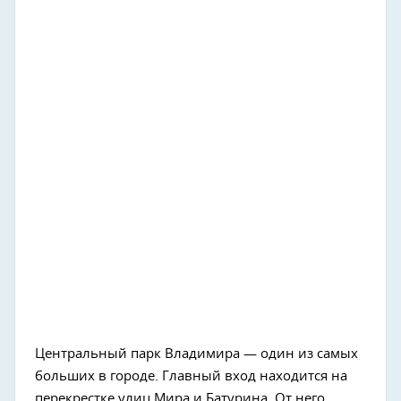
Центральный парк Владимира — один из самых
больших в городе. Главный вход находится на
перекрестке улиц Мира и Батурина. От него